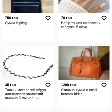
750 грн
70 грн
Сумка Kipling
Набір тонких сріблястих
каблучок 5 штук
35 грн
1200 грн
Тонкий металевий обруч
Стильна сумка в стилі
для волосся хвилястий
hermes birkin
ширина 3 мм чорний