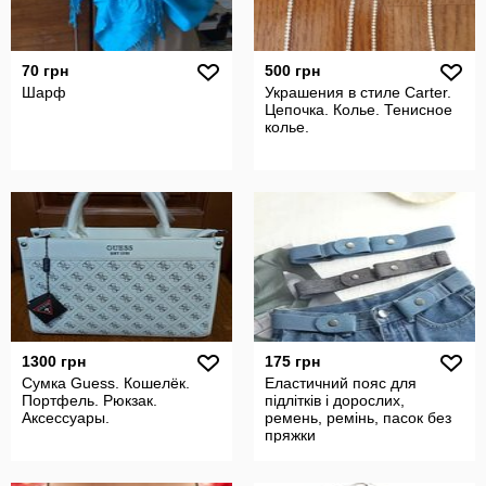
70 грн
500 грн
Шарф
Украшения в стиле Carter.
Цепочка. Колье. Тенисное
колье.
1300 грн
175 грн
Сумка Guess. Кошелёк.
Еластичний пояс для
Портфель. Рюкзак.
підлітків і дорослих,
Аксессуары.
ремень, ремінь, пасок без
пряжки