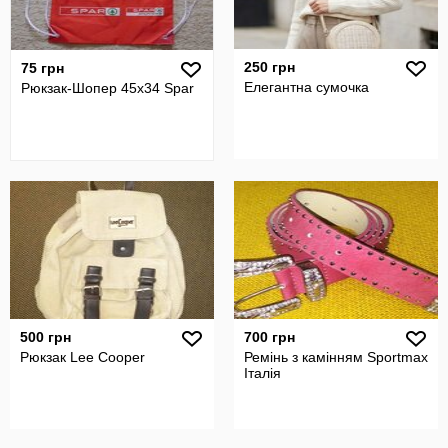
250 грн
75 грн
Елегантна сумочка
Рюкзак-Шопер 45х34 Spar
500 грн
700 грн
Рюкзак Lee Cooper
Ремінь з камінням Sportmax
Італія