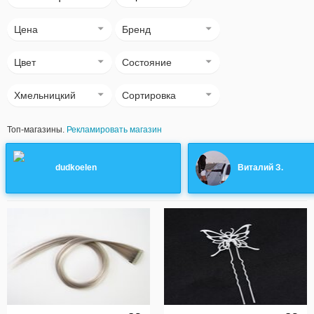
Цена
Бренд
Цвет
Состояние
Хмельницкий
Сортировка
Топ-магазины.
Рекламировать магазин
dudkoelen
Виталий З.