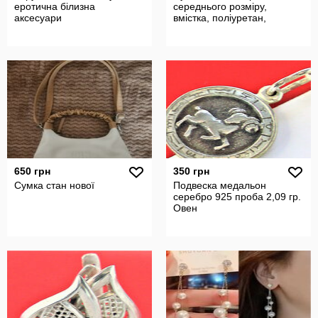
еротична білизна
середнього розміру,
аксесуари
вмістка, поліуретан,
650 грн
350 грн
Сумка стан нової
Подвеска медальон
серебро 925 проба 2,09 гр.
Овен