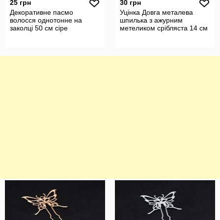
25 грн
30 грн
Декоративне пасмо
Уцінка Довга металева
волосся однотонне на
шпилька з ажурним
заколці 50 см сіре
метеликом срібляста 14 см