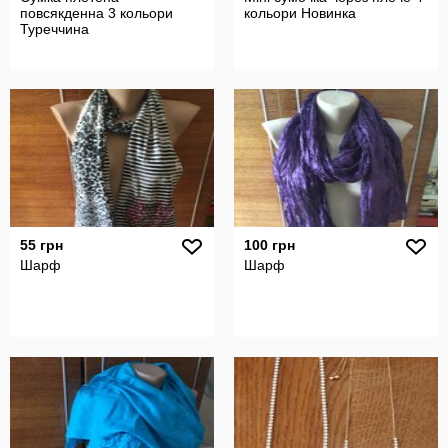
повсякденна 3 кольори
кольори Новинка
Туреччина
55 грн
100 грн
Шарф
Шарф