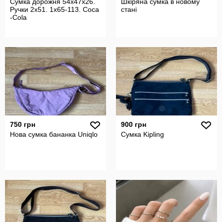
Сумка дорожня 54х47х26.
Шкіряна сумка в новому
Ручки 2х51. 1х65-113. Coca
стані
-Cola
750 грн
900 грн
Нова сумка бананка Uniqlo
Сумка Kipling