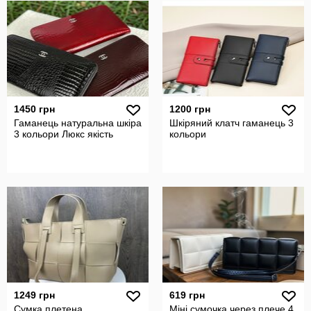
1450 грн
1200 грн
Гаманець натуральна шкіра
Шкіряний клатч гаманець 3
3 кольори Люкс якість
кольори
1249 грн
619 грн
Сумка плетена
Міні сумочка через плече 4