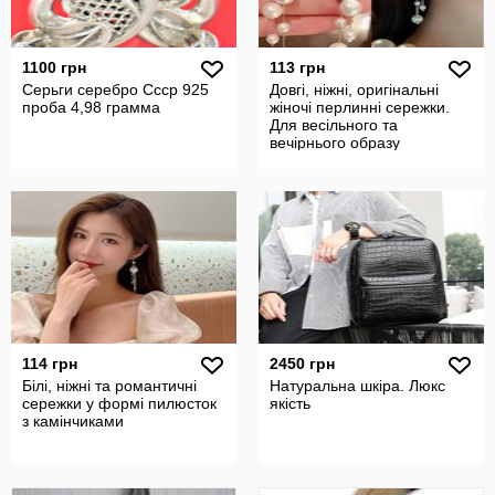
1100 грн
113 грн
Серьги серебро Ссср 925
Довгі, ніжні, оригінальні
проба 4,98 грамма
жіночі перлинні сережки.
Для весільного та
вечірнього образу
114 грн
2450 грн
Білі, ніжні та романтичні
Натуральна шкіра. Люкс
сережки у формі пилюсток
якість
з камінчиками