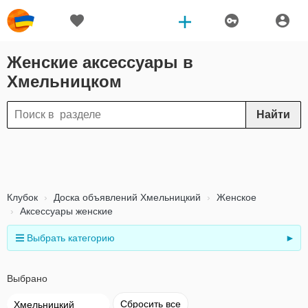
Женские аксессуары в
Хмельницком
Найти
Клубок
Доска объявлений Хмельницкий
Женское
Аксессуары женские
Выбрать категорию
►
Выбрано
Сбросить все
Хмельницкий