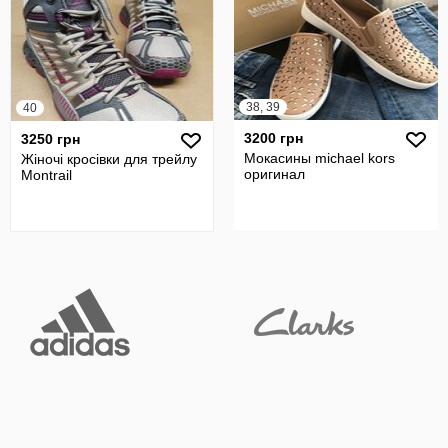
38, 39
40
3200 грн
3250 грн
Мокасины michael kors
Жіночі кросівки для трейлу
оригинал
Montrail