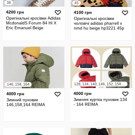
38
45
4200 грн
4100 грн
Оригінальні кросівки Adidas
Оригінальні кросівки
McdonaldS Forum 84 Hi X
чоловічі adidas pharrell x
Eric Emanuel Beige
nmd hu beige hp3221 45р
128, 134, 140, 146, 152, 158, 164
146, 158, 164
4000 грн
4000 грн
Зимняя куртка пуховик 134
Зимний пуховик
- 164 REIMA
146,158,164 REIMA