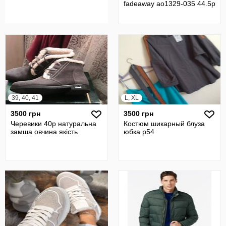
fadeaway ao1329-035 44.5р
39, 40, 41
L, XL
3500 грн
3500 грн
Черевики 40р натуральна
Костюм шикарный блуза
замша овчина якість
юбка р54