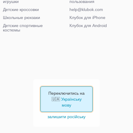
игрушки
пользования
Детские кроссовки
help@klubok.com
Школьные рюкзаки
Клубок для iPhone
Детские спортивные
Клубок для Android
костюмы
Переключитись на
🇺🇦
Українську
мову
залишити російську