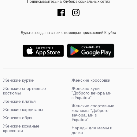
Подписывайтесь на Клубок в социальных сетях
Будьте всегда на связи с помощью приложений Клубка
Женские куртки
Женские кроссовки
Женские спортивные
Женские худи
костюмы
"Доброго вечора ми
з України"
Женские платья
Женские спортивные
Женские кардиганы
костюмы "Доброго
вечора, ми з
Женская обувь
України"
Женские кожаные
Наряды для мамы и
кроссовки
дочки