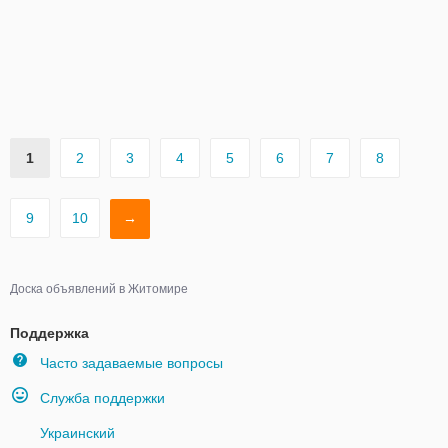
1
2
3
4
5
6
7
8
9
10
→
Доска объявлений в Житомире
Поддержка
Часто задаваемые вопросы
Служба поддержки
Украинский