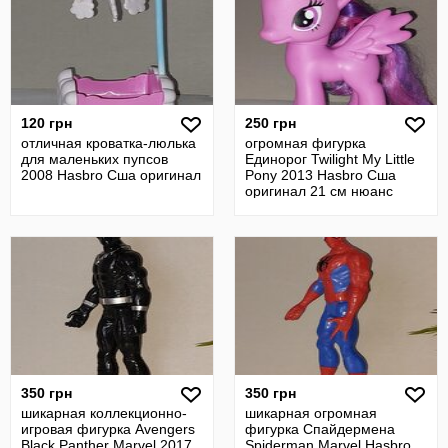
120 грн
250 грн
отличная кроватка-люлька
огромная фигурка
для маленьких пупсов
Единорог Twilight My Little
2008 Hasbro Сша оригинал
Pony 2013 Hasbro Сша
оригинал 21 см нюанс
350 грн
350 грн
шикарная коллекционно-
шикарная огромная
игровая фигурка Avengers
фигурка Спайдермена
Black Panther Marvel 2017
Spiderman Marvel Hasbro