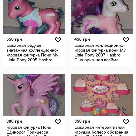
550 грн
450 грн
шикарная редкая
шикарная коллекционно-
винтажная коллекционно-
игровая фигурка пони My
игровая фигурка Пони My
Little Pony 2007 Hasbro
Little Pony 2005 Hasbro
Сша оригинал клеймо
Сша оригинал
300 грн
350 грн
игровая фигурка Пони
шикарная интерактивная
Единорог Принцесса
игрушка Колесо обозрения