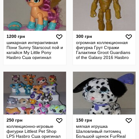
1200 грн
300 грн
шикарная интерактивная
огромная коллекционная
Пони Sunny Starscout пой и
фигурка Грут Стражи
катайся My Little Pony
Галактики Groot Guardians
Hasbro Сша оригинал
of the Galaxy 2016 Hasbro
Сша
250 грн
150 грн
коллекционно-игровые
мягкая игрушка
фигурки Littlest Pet Shop
Шаловливый питомец
LPS Hasbro Сша оригинал
Большой щенок FurReal