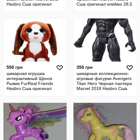
Hasbro Сша оригинал
Сша оригинал клеймо 28,5
см
550 грн
350 грн
шикарная игрушка
шикарные коллекционно-
интерактивный Щенок
игровые фигурки Avengers
Рыжик FurReal Friends
Titan Hero Черная пантера
Hasbro Сша оригинал
Marvel 2018 Hasbro Сша