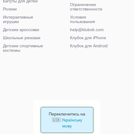
Батуты для детей
Ограничение
Ролики
ответственности
Интерактивные
Условия
игрушки
пользования
Детские кроссовки
help@klubok.com
Школьные рюкзаки
Клубок для iPhone
Детские спортивные
Клубок для Android
костюмы
Переключитись на
🇺🇦
Українську
мову