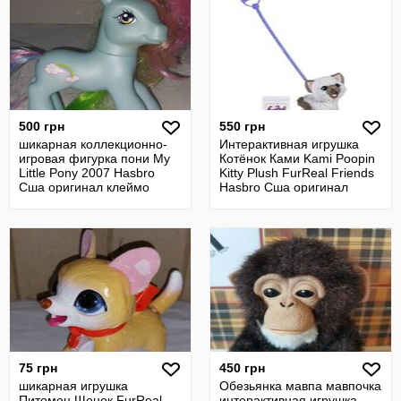
500 грн
550 грн
шикарная коллекционно-
Интерактивная игрушка
игровая фигурка пони My
Котёнок Ками Kami Poopin
Little Pony 2007 Hasbro
Kitty Plush FurReal Friends
Сша оригинал клеймо
Hasbro Сша оригинал
винтаж
75 грн
450 грн
шикарная игрушка
Обезьянка мавпа мавпочка
Питомец Щенок FurReal
интерактивная игрушка