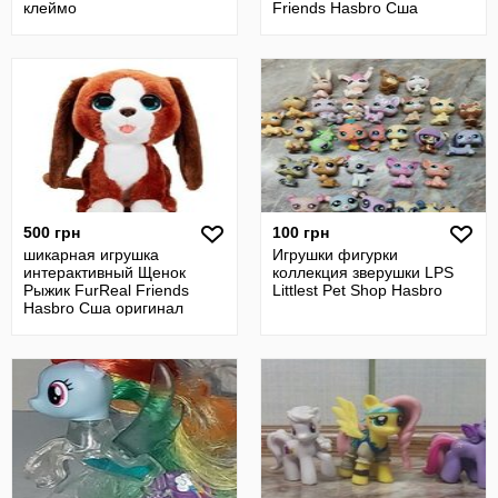
клеймо
Friends Hasbro Сша
оригинал
500 грн
100 грн
шикарная игрушка
Игрушки фигурки
интерактивный Щенок
коллекция зверушки LPS
Рыжик FurReal Friends
Littlest Pet Shop Hasbro
Hasbro Сша оригинал