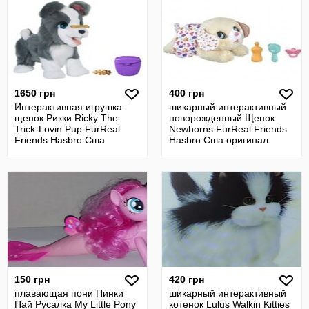
1650 грн
400 грн
Интерактивная игрушка
шикарный интерактивный
щенок Рикки Ricky The
новорожденный Щенок
Trick-Lovin Pup FurReal
Newborns FurReal Friends
Friends Hasbro Сша
Hasbro Сша оригинал
оригинал
150 грн
420 грн
плавающая пони Пинки
шикарный интерактивный
Пай Русалка My Little Pony
котенок Lulus Walkin Kitties