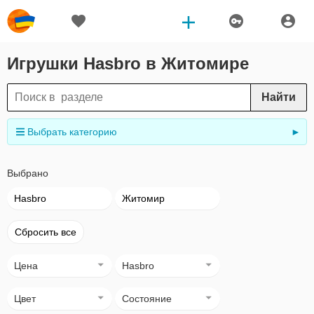
Игрушки Hasbro в Житомире
Найти
Выбрать категорию
►
Выбрано
Hasbro
Житомир
Сбросить все
Цена
Hasbro
Цвет
Состояние