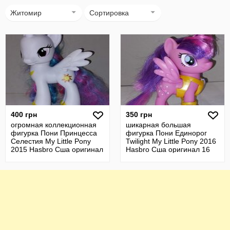
Житомир
Сортировка
400 грн
350 грн
огромная коллекционная
шикарная большая
фигурка Пони Принцесса
фигурка Пони Единорог
Селестия My Little Pony
Twilight My Little Pony 2016
2015 Hasbro Сша оригинал
Hasbro Сша оригинал 16
21 см
см