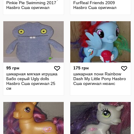
Pinkie Pie Swimming 2017
FurReal Friends 2009
Hasbro Сша оригинал
Hasbro Сша оригинал
нюанс
95 грн
175 грн
шикарная мягкая игрушка
шикарная пони Rainbow
Бабо серый Ugly dolls
Dash My Little Pony Hasbro
Hasbro Сша оригинал 25
Сша оригинал нюанс
см