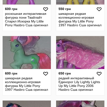
600 грн
550 грн
роскошная интерактивная
шикарная редкая
фигурка пони Твайлайт
коллекционно-игровая
Спаркл Искорка My Little
фигурка My Little Pony
Pony Hasbro Сша оригинал
1997 Hasbro Сша оригинал
винтаж
600 грн
650 грн
шикарная редкая
редкий интерактивный
коллекционно-игровая
Единорог Lily Lightly Lights
фигурка My Little Pony
Up My Little Pony 2006
1997 Hasbro Сша оригинал
Hasbro Сша оригинал
винтаж