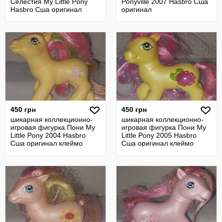
Селестия My Little Pony
Ponyville 2007 Hasbro Сша
Hasbro Сша оригинал
оригинал
450 грн
450 грн
шикарная коллекционно-
шикарная коллекционно-
игровая фигурка Пони My
игровая фигурка Пони My
Little Pony 2004 Hasbro
Little Pony 2005 Hasbro
Сша оригинал клеймо
Сша оригинал клеймо
винтаж
винтаж