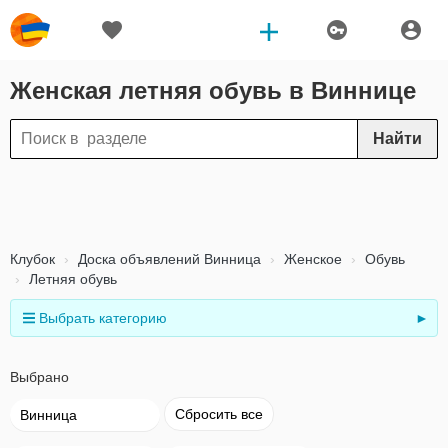
Женская летняя обувь в Виннице
Найти
Клубок
Доска объявлений Винница
Женское
Обувь
Летняя обувь
Выбрать категорию
►
Выбрано
Сбросить все
Винница