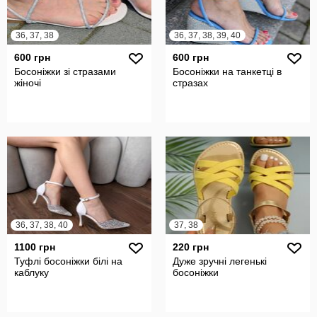
36, 37, 38
36, 37, 38, 39, 40
600 грн
600 грн
Босоніжки зі стразами
Босоніжки на танкетці в
жіночі
стразах
36, 37, 38, 40
37, 38
1100 грн
220 грн
Туфлі босоніжки білі на
Дуже зручні легенькі
каблуку
босоніжки