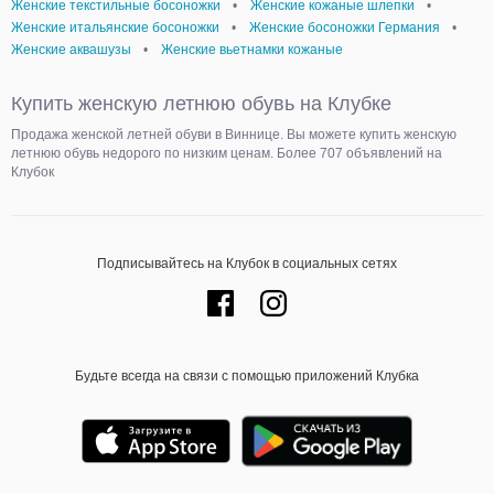
Женские текстильные босоножки
•
Женские кожаные шлепки
•
Женские итальянские босоножки
•
Женские босоножки Германия
•
Женские аквашузы
•
Женские вьетнамки кожаные
Купить женскую летнюю обувь на Клубке
Продажа женской летней обуви в Виннице. Вы можете купить женскую
летнюю обувь недорого по низким ценам. Более 707 объявлений на
Клубок
Подписывайтесь на Клубок в социальных сетях
Будьте всегда на связи с помощью приложений Клубка