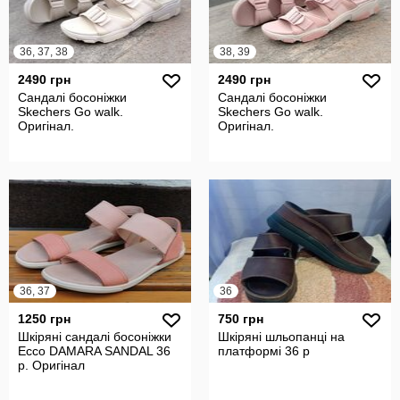
36, 37, 38
38, 39
2490 грн
2490 грн
Сандалі босоніжки
Сандалі босоніжки
Skechers Go walk.
Skechers Go walk.
Оригінал.
Оригінал.
36, 37
36
1250 грн
750 грн
Шкіряні сандалі босоніжки
Шкіряні шльопанці на
Ecco DAMARA SANDAL 36
платформі 36 р
р. Оригінал