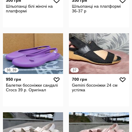
300 грн
350 грн
Шльопанці білі жіночі на
Шльопанці на платформі
платформі
36-37 р
38, 39
37
950 грн
700 грн
Балетки босоніжки сандалі
Gemini босоніжки 24 см
Crocs 39 р. Оригінал
устілка