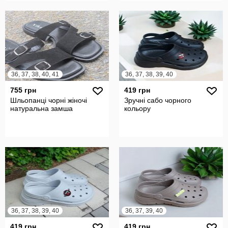
36, 37, 38, 40, 41
36, 37, 38, 39, 40
755 грн
419 грн
Шльопанці чорні жіночі
Зручні сабо чорного
натуральна замша
кольору
36, 37, 38, 39, 40
36, 37, 39, 40
419 грн
419 грн