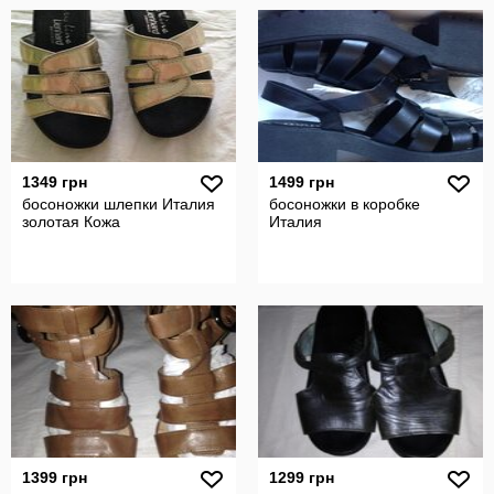
1349 грн
1499 грн
босоножки шлепки Италия
босоножки в коробке
золотая Кожа
Италия
1399 грн
1299 грн