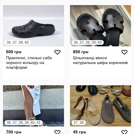
36, 37, 38, 40
36, 37, 38, 39, 40
500 грн
850 грн
Практичні, стильні сабо
Шльопанці жіночі
чорного кольору на
натуральна шкіра коричневі
платформі
36, 37, 38, 39, 40, 41
37, 38
700 грн
45 грн