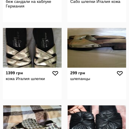
беж сандали на каблуке
Сабо шлепки Италия кожа
Германия
1399 грн
299 грн
кожа Италия шлепки
шлепанцы