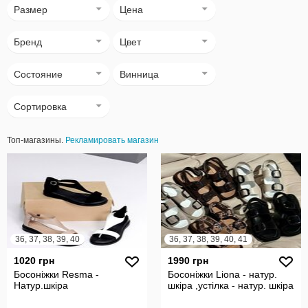
Размер
Цена
Бренд
Цвет
Состояние
Винница
Сортировка
Топ-магазины.
Рекламировать магазин
36, 37, 38, 39, 40
36, 37, 38, 39, 40, 41
1020 грн
1990 грн
Босоніжки Resma -
Босоніжки Liona - натур.
Натур.шкіра
шкіра ,устілка - натур. шкіра