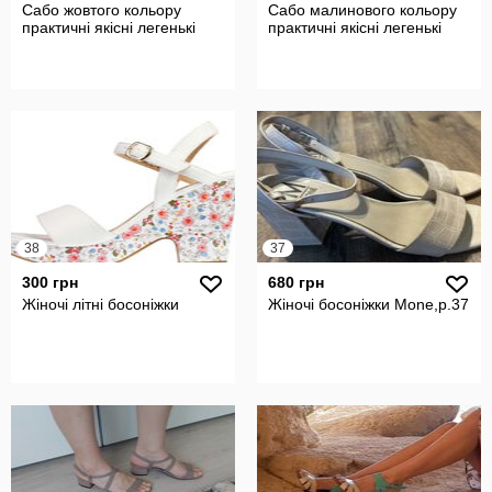
Сабо жовтого кольору
Сабо малинового кольору
практичні якісні легенькі
практичні якісні легенькі
38
37
300 грн
680 грн
Жіночі літні босоніжки
Жіночі босоніжки Mone,р.37