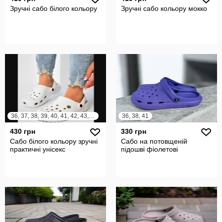
Зручні сабо білого кольору
Зручні сабо кольору мокко
36, 37, 38, 39, 40, 41, 42, 43, 44, 45
36, 38, 41
430 грн
330 грн
Сабо білого кольору зручні
Сабо на потовщеній
практичні унісекс
підошві фіолетові