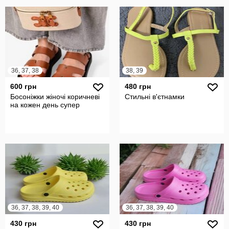
36, 37, 38
38, 39
600 грн
480 грн
Босоніжки жіночі коричневі
Стильні в'єтнамки
на кожен день супер
36, 37, 38, 39, 40
36, 37, 38, 39, 40
430 грн
430 грн