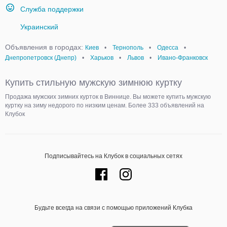
Служба поддержки
Украинский
Объявления в городах:
Киев
•
Тернополь
•
Одесса
•
Днепропетровск (Днепр)
•
Харьков
•
Львов
•
Ивано-Франковск
Купить стильную мужскую зимнюю куртку
Продажа мужских зимних курток в Виннице. Вы можете купить мужскую
куртку на зиму недорого по низким ценам. Более 333 объявлений на
Клубок
Подписывайтесь на Клубок в социальных сетях
Будьте всегда на связи с помощью приложений Клубка