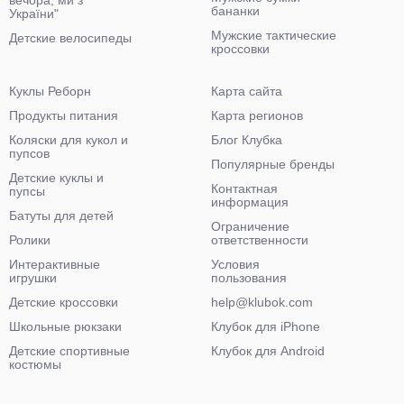
вечора, ми з
бананки
України"
Мужские тактические
Детские велосипеды
кроссовки
Куклы Реборн
Карта сайта
Продукты питания
Карта регионов
Коляски для кукол и
Блог Клубка
пупсов
Популярные бренды
Детские куклы и
Контактная
пупсы
информация
Батуты для детей
Ограничение
Ролики
ответственности
Интерактивные
Условия
игрушки
пользования
Детские кроссовки
help@klubok.com
Школьные рюкзаки
Клубок для iPhone
Детские спортивные
Клубок для Android
костюмы