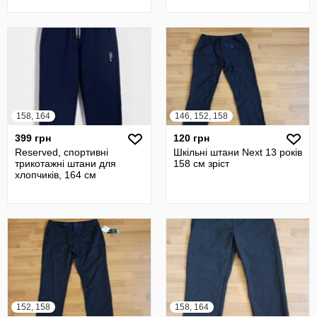
158, 164
146, 152, 158
399 грн
120 грн
Reserved, спортивні
Шкільні штани Next 13 років
трикотажні штани для
158 см зріст
хлопчиків, 164 см
152, 158
158, 164