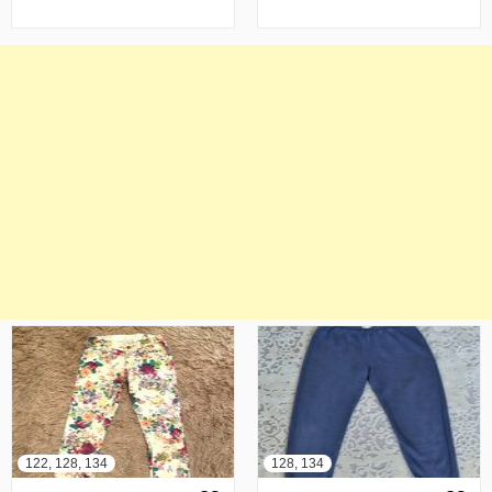
122, 128, 134
128, 134