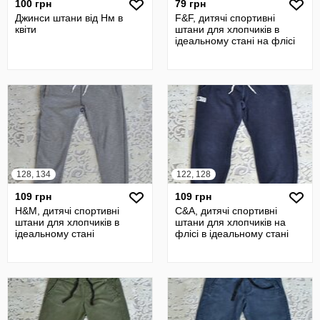
100 грн
79 грн
Джинси штани від Нм в
F&F, дитячі спортивні
квіти
штани для хлопчиків в
ідеальному стані на флісі
128, 134
122, 128
109 грн
109 грн
H&M, дитячі спортивні
C&A, дитячі спортивні
штани для хлопчиків в
штани для хлопчиків на
ідеальному стані
флісі в ідеальному стані