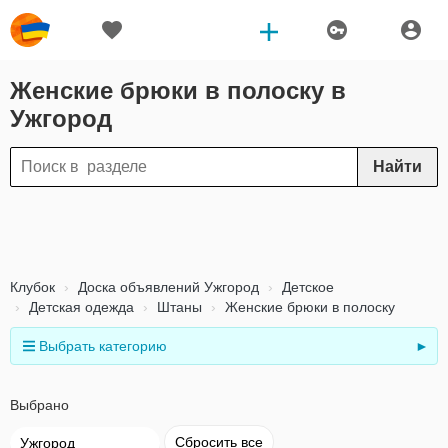
Женские брюки в полоску в
Ужгород
Найти
Клубок
Доска объявлений Ужгород
Детское
Детская одежда
Штаны
Женские брюки в полоску
Выбрать категорию
►
Выбрано
Сбросить все
Ужгород