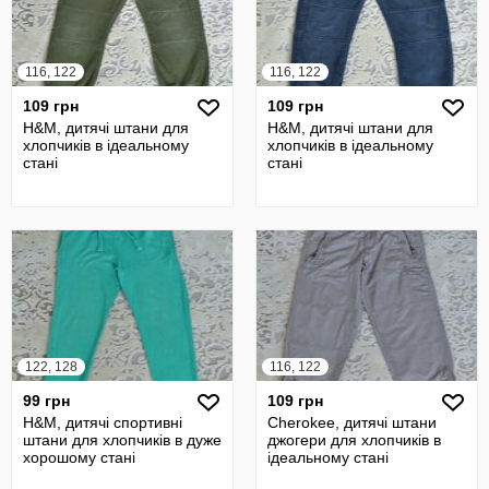
116, 122
116, 122
109 грн
109 грн
H&M, дитячі штани для
H&M, дитячі штани для
хлопчиків в ідеальному
хлопчиків в ідеальному
стані
стані
122, 128
116, 122
99 грн
109 грн
H&M, дитячі спортивні
Cherokee, дитячі штани
штани для хлопчиків в дуже
джогери для хлопчиків в
хорошому стані
ідеальному стані