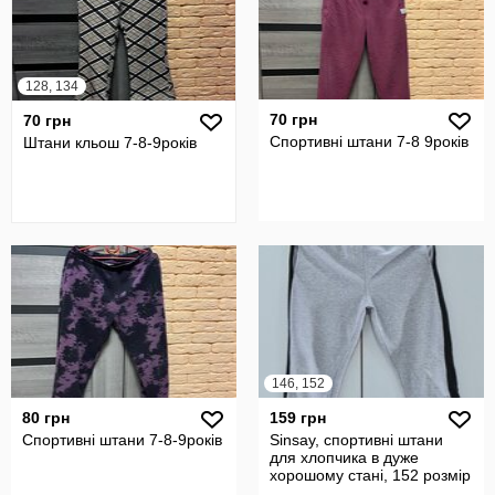
128, 134
70 грн
70 грн
Спортивні штани 7-8 9років
Штани кльош 7-8-9років
146, 152
80 грн
159 грн
Спортивні штани 7-8-9років
Sinsay, спортивні штани
для хлопчика в дуже
хорошому стані, 152 розмір