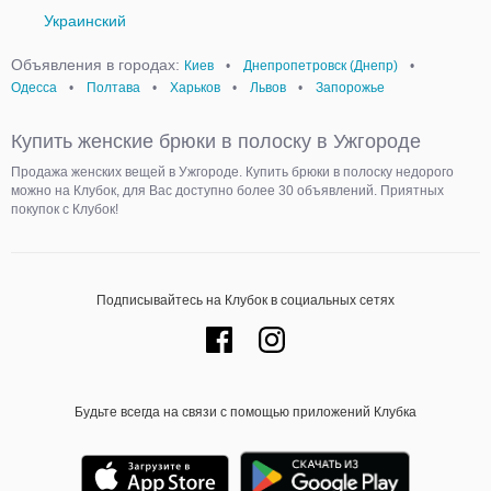
Украинский
Объявления в городах:
Киев
•
Днепропетровск (Днепр)
•
Одесса
•
Полтава
•
Харьков
•
Львов
•
Запорожье
Купить женские брюки в полоску в Ужгороде
Продажа женских вещей в Ужгороде. Купить брюки в полоску недорого
можно на Клубок, для Вас доступно более 30 объявлений. Приятных
покупок с Клубок!
Подписывайтесь на Клубок в социальных сетях
Будьте всегда на связи с помощью приложений Клубка