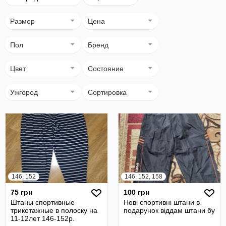
Размер
Цена
Пол
Бренд
Цвет
Состояние
Ужгород
Сортировка
146, 152
146, 152, 158
75 грн
100 грн
Штаны спортивные
Нові спортивні штани в
трикотажные в полоску на
подарунок віддам штани бу
11-12лет 146-152р.