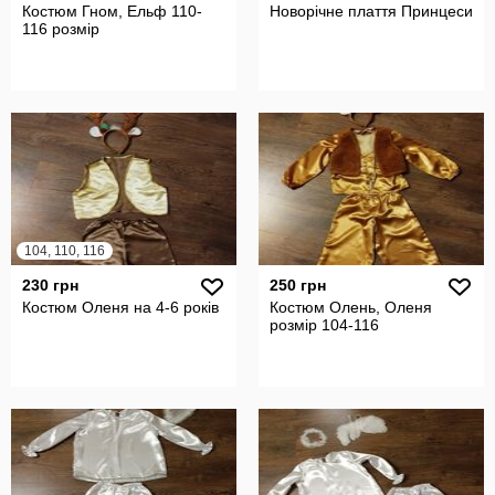
Костюм Гном, Ельф 110-
Новорічне плаття Принцеси
116 розмір
104, 110, 116
230 грн
250 грн
Костюм Оленя на 4-6 років
Костюм Олень, Оленя
розмір 104-116