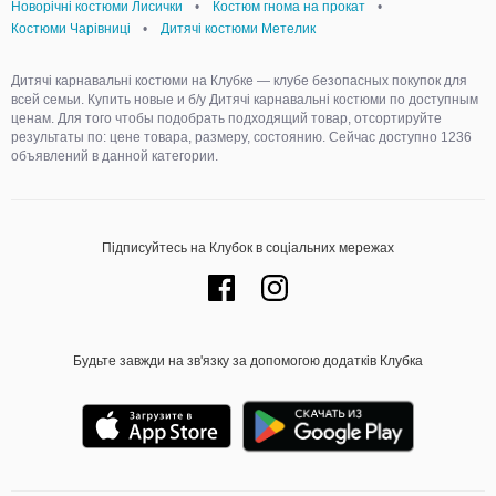
Новорічні костюми Лисички
•
Костюм гнома на прокат
•
Костюми Чарівниці
•
Дитячі костюми Метелик
Дитячі карнавальні костюми на Клубке — клубе безопасных покупок для
всей семьи. Купить новые и б/у Дитячі карнавальні костюми по доступным
ценам. Для того чтобы подобрать подходящий товар, отсортируйте
результаты по: цене товара, размеру, состоянию. Сейчас доступно 1236
объявлений в данной категории.
Підписуйтесь на Клубок в соціальних мережах
Будьте завжди на зв'язку за допомогою додатків Клубка