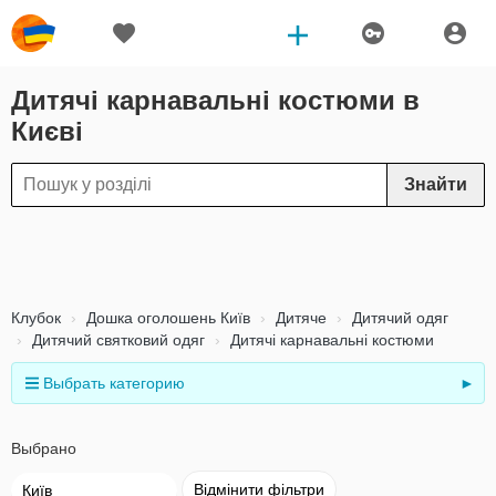
Дитячі карнавальні костюми в
Києві
Знайти
Клубок
Дошка оголошень Київ
Дитяче
Дитячий одяг
Дитячий святковий одяг
Дитячі карнавальні костюми
Выбрать категорию
►
Выбрано
Відмінити фільтри
Київ