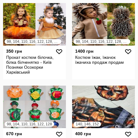
98, 104, 110, 116, 122, 128, 134, 140
98, 104, 110, 116, 122, 128, 134
350 грн
1400 грн
Прокат костюм білочка,
Костюм їжак, їжачок
білка білченятко - Київ
їжачиха продаж продам
Позняки Осокорки
Харківський
98, 104, 110, 116, 122, 128
140, 146, 152
670 грн
400 грн