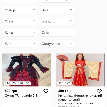
Розмір
Ціна
Стать
Бренд
Колір
Cтан
Київ
Сортування
116, 122, 128, 134
116, 122
500 грн
350 грн
Сукня TU, розмір 7-8
Китаянка,кімоно,китайський
національний
костюм,японка прокат