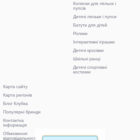
Коляски для ляльок і
пупсів
Дитячі ляльки і пупси
Батути для дітей
Ролики
Інтерактивні іграшки
Дитячі кросівки
Шкільні ранці
Дитячі спортивні
костюми
Карта сайту
Карта регіонів
Блог Клубка
Популярні бренди
Контактна
інформація
Обмеження
відповідальності