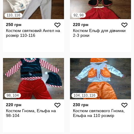
110, 116
92, 98
250 грн
220 грн
Костюм святковий Ангел на
Костюм Ельф для дівчинки
розмір 110-116
2-3 роки
98, 104
104, 110, 116
220 грн
230 грн
Костюм Гнома, Ельфа на
Костюм святкового Гнома,
98-104
Ельфа на 110 розмір