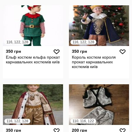
116, 122, 128
116, 122, 128
350 грн
350 грн
Ельф костюм ельфа прокат
Король костюм короля
карнавальних костюмів київ
прокат карнавальних
костюмів київ
116, 122, 128
110, 116, 122
350 грн
200 грн