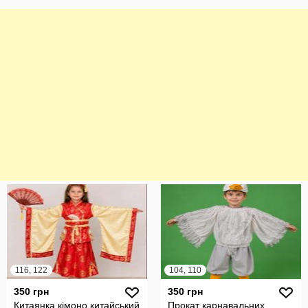
116, 122
104, 110
350 грн
350 грн
Китаянка,кімоно,китайський
Прокат карнавальних