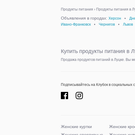
Продукты питания
›
Продукты питания в Л
Объявления в городах:
Херсон
•
Дн
Ивано-Франковск
•
Чернигов
•
Львов
Купить продукты питания в Л
Продажа продуктов питаний в Луцке. Вы м
Подписывайтесь на Клубок в социальных 
Женские куртки
Женские кро
Женские спортивные
Женские худ