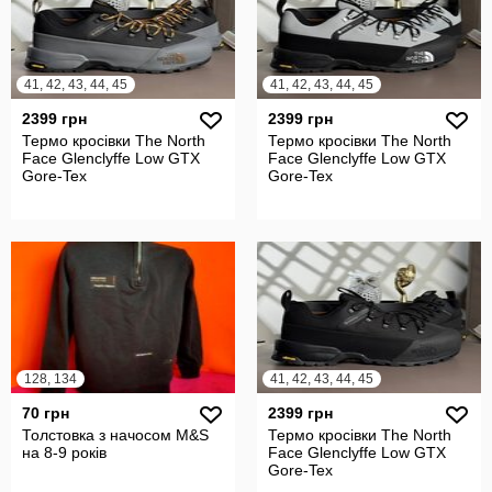
41, 42, 43, 44, 45
41, 42, 43, 44, 45
2399 грн
2399 грн
Термо кросівки The North
Термо кросівки The North
Face Glenclyffe Low GTX
Face Glenclyffe Low GTX
Gore-Tex
Gore-Tex
128, 134
41, 42, 43, 44, 45
70 грн
2399 грн
Толстовка з начосом M&S
Термо кросівки The North
на 8-9 років
Face Glenclyffe Low GTX
Gore-Tex