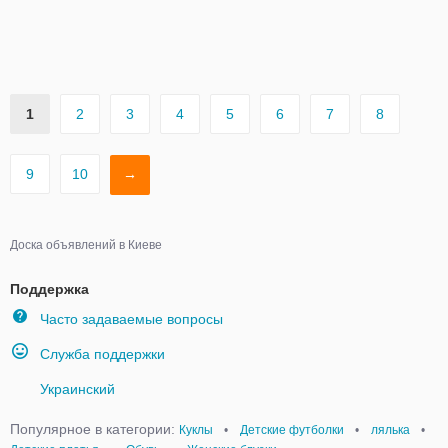
1
2
3
4
5
6
7
8
9
10
→
Доска объявлений в Киеве
Поддержка
Часто задаваемые вопросы
Служба поддержки
Украинский
Популярное в категории:
Куклы
•
Детские футболки
•
лялька
•