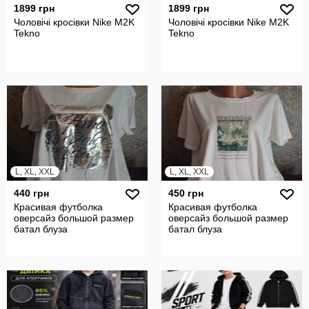
1899 грн
1899 грн
Чоловічі кросівки Nike M2K
Чоловічі кросівки Nike M2K
Tekno
Tekno
L, XL, XXL
L, XL, XXL
440 грн
450 грн
Красивая футболка
Красивая футболка
оверсайз большой размер
оверсайз большой размер
батал блуза
батал блуза