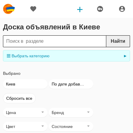
Доска объявлений в Киеве
Найти
Выбрать категорию
►
Выбрано
Киев
По дате добавления
Сбросить все
Цена
Бренд
Цвет
Состояние