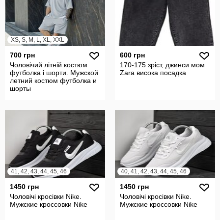
XS, S, M, L, XL, XXL
700 грн
600 грн
Чоловічий літній костюм
170-175 зріст, джинси мом
футболка і шорти. Мужской
Zara висока посадка
летний костюм футболка и
шорты
41, 42, 43, 44, 45, 46
40, 41, 42, 43, 44, 45, 46
1450 грн
1450 грн
Чоловічі кросівки Nike.
Чоловічі кросівки Nike.
Мужские кроссовки Nike
Мужские кроссовки Nike