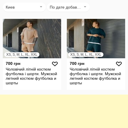
Киев
По дате добавления
XS, S, M, L, XL, XXL
XS, S, M, L, XL, XXL
700 грн
700 грн
Чоловічий літній костюм
Чоловічий літній костюм
футболка і шорти. Мужской
футболка і шорти. Мужской
летний костюм футболка и
летний костюм футболка и
шорты
шорты