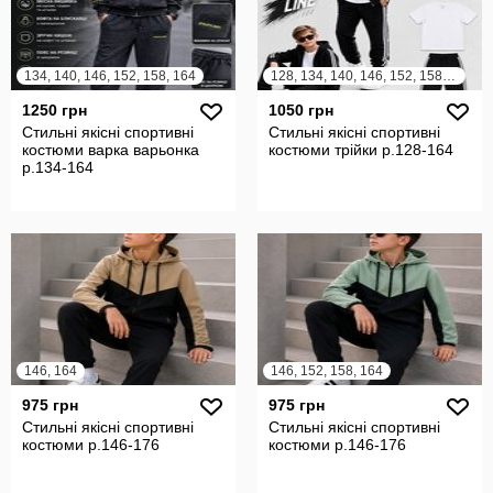
134, 140, 146, 152, 158, 164
128, 134, 140, 146, 152, 158, 164
1250 грн
1050 грн
Стильні якісні спортивні
Стильні якісні спортивні
костюми варка варьонка
костюми трійки р.128-164
р.134-164
146, 164
146, 152, 158, 164
975 грн
975 грн
Стильні якісні спортивні
Стильні якісні спортивні
костюми р.146-176
костюми р.146-176