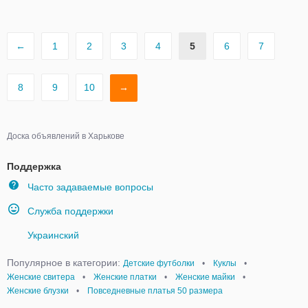
←
1
2
3
4
5
6
7
8
9
10
→
Доска объявлений в Харькове
Поддержка
Часто задаваемые вопросы
Служба поддержки
Украинский
Популярное в категории:
Детские футболки
•
Куклы
•
Женские свитера
•
Женские платки
•
Женские майки
•
Женские блузки
•
Повседневные платья 50 размера