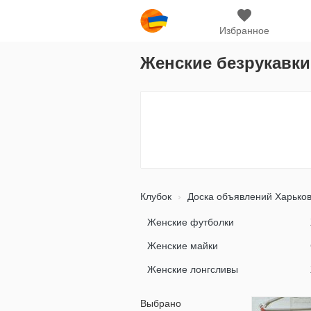
Избранное
Женские безрукавки
Клубок
Доска объявлений Харько
Женские футболки
Женские майки
Женские лонгсливы
Выбрано