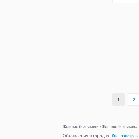
1
2
Женские безрукавки
›
Женские безрукавки 
Объявления в городах:
Днепропетровс