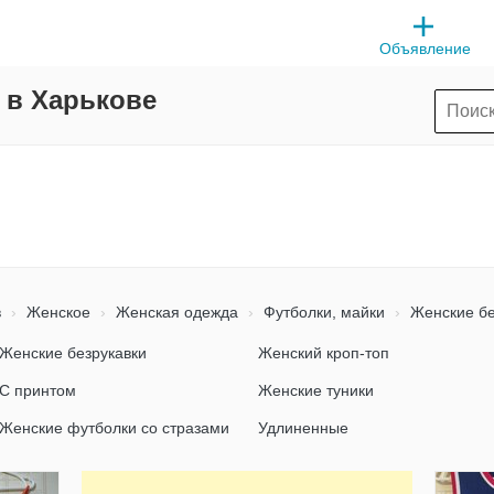
Объявление
 в Харькове
в
Женское
Женская одежда
Футболки, майки
Женские бе
Женские безрукавки
Женский кроп-топ
С принтом
Женские туники
Женские футболки со стразами
Удлиненные