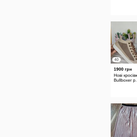
40
1900 грн
Нові кросів
Bullboxer р