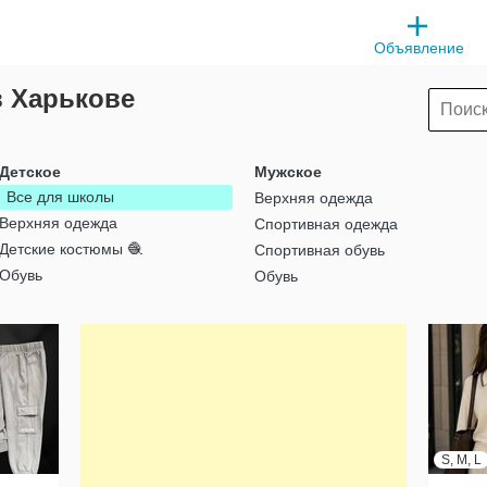
Объявление
в Харькове
Детское
Мужское
Все для школы
Верхняя одежда
Верхняя одежда
Спортивная одежда
Детские костюмы 🧶
Спортивная обувь
Обувь
Обувь
S, M, L