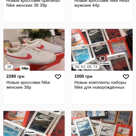
Новые кроссовки оригинал
Новые кроссовки Nike Reax
Nike женские 38 39р
мужские 44р
38
56, 62, 68, 74
2280 грн
1000 грн
Новые кроссовки Nike
Новые комплекты наборы
женские 38р
Nike для новорождённых