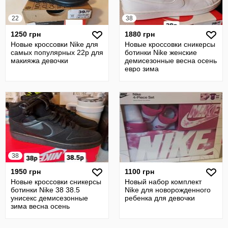
22
38
1250 грн
1880 грн
Новые кроссовки Nike для
Новые кроссовки сникерсы
самых популярных 22р для
ботинки Nike женские
макияжа девочки
демисезонные весна осень
евро зима
38
1950 грн
1100 грн
Новые кроссовки сникерсы
Новый набор комплект
ботинки Nike 38 38.5
Nike для новорожденного
унисекс демисезонные
ребенка для девочки
зима весна осень