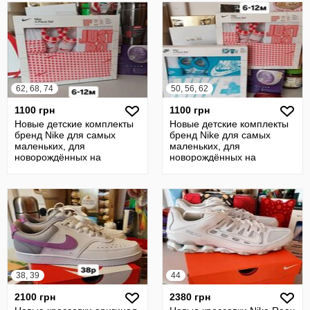
62, 68, 74
50, 56, 62
1100 грн
1100 грн
Новые детские комплекты
Новые детские комплекты
бренд Nike для самых
бренд Nike для самых
маленьких, для
маленьких, для
новорождённых на
новорождённых на
подарок, выписку для
подарок, выписку.
38, 39
44
2100 грн
2380 грн