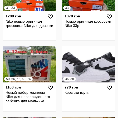
31, 33
33
1280 грн
1370 грн
Nike новые оригинал
Новые оригинал кроссовки
кроссовки Nike для девочки
Nike 33р
50, 56, 62, 68, 74
36, 38
1100 грн
770 грн
Новый набор комплект
Кросівки взуття
Nike для новорожденного
ребенка для мальчика