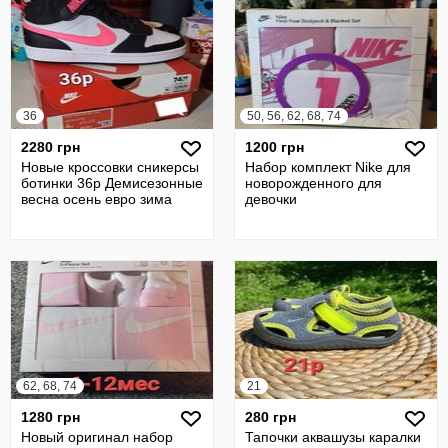
36
50, 56, 62, 68, 74
2280 грн
1200 грн
Новые кроссовки сникерсы
Набор комплект Nike для
ботинки 36р Демисезонные
новорожденного для
весна осень евро зима
девочки
62, 68, 74
21
1280 грн
280 грн
Новый оригинал набор
Тапочки аквашузы каралки