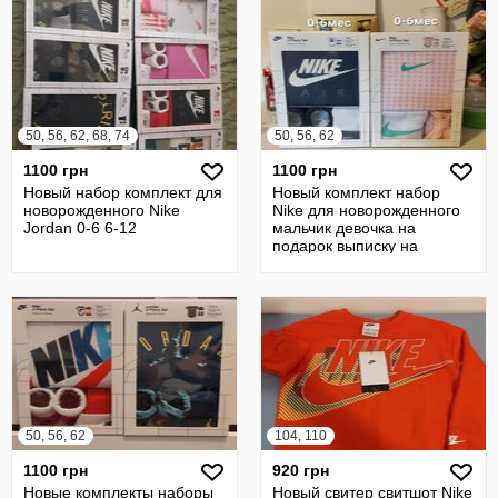
50, 56, 62, 68, 74
50, 56, 62
1100 грн
1100 грн
Новый набор комплект для
Новый комплект набор
новорожденного Nike
Nike для новорожденного
Jordan 0-6 6-12
мальчик девочка на
подарок выписку на
Крестины
50, 56, 62
104, 110
1100 грн
920 грн
Новые комплекты наборы
Новый свитер свитшот Nike