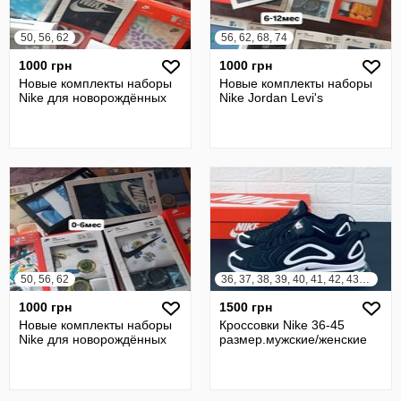
50, 56, 62
56, 62, 68, 74
1000 грн
1000 грн
Новые комплекты наборы
Новые комплекты наборы
Nike для новорождённых
Nike Jordan Levi's
50, 56, 62
36, 37, 38, 39, 40, 41, 42, 43, 44, 45
1000 грн
1500 грн
Новые комплекты наборы
Кроссовки Nike 36-45
Nike для новорождённых
размер.мужские/женские