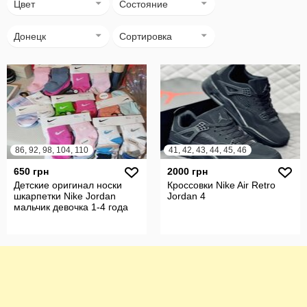
Цвет
Состояние
Донецк
Сортировка
86, 92, 98, 104, 110
41, 42, 43, 44, 45, 46
650 грн
2000 грн
Детские оригинал носки
Кроссовки Nike Air Retro
шкарпетки Nike Jordan
Jordan 4
мальчик девочка 1-4 года