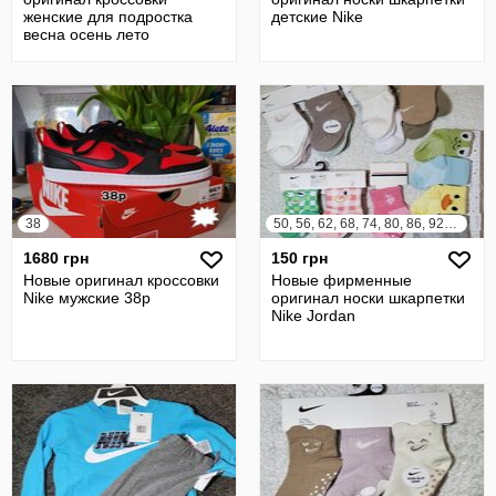
женские для подростка
детские Nike
весна осень лето
38
50, 56, 62, 68, 74, 80, 86, 92, 98
1680 грн
150 грн
Новые оригинал кроссовки
Новые фирменные
Nike мужские 38р
оригинал носки шкарпетки
Nike Jordan