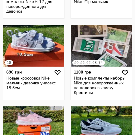
комплект Nike 6-12 для
Nike 21p мальчик
новорожденного для
девочки
18
50, 56, 62, 68, 74
690 грн
1100 грн
Новые кроссовки Nike
Новые комплекты наборы
мальчик девочка унисекс
Nike для новорождённых
18.5см
на подарок выписку
Крестины