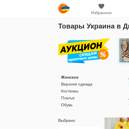
Избранное
Товары Украина в Д
Женское
Верхняя одежда
Костюмы
Платья
Обувь
Выбрано