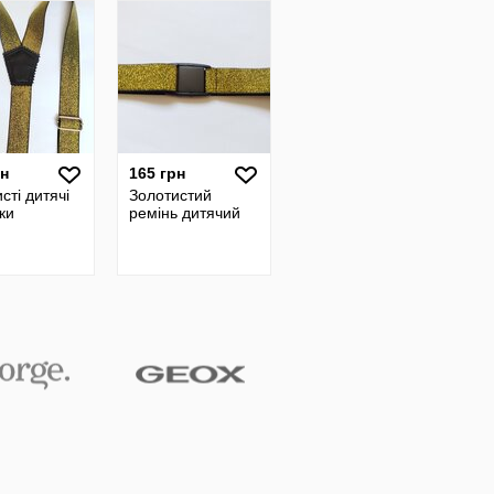
рн
165 грн
сті дитячі
Золотистий
ки
ремінь дитячий