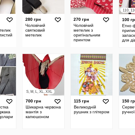
280 грн
270 грн
100 г
Чоловічий
Чоловічий
Етно 
телик
святковий
метелик з
припи
тистий
метелик
оригінальним
запаск
принтом
для ді
S, M, L, XL, XXL
700 грн
115 грн
150 г
устка
Шикарна червона
Великодній
Серве
джака
мантія з
рушник з глітером
ручної
долари
капюшоном