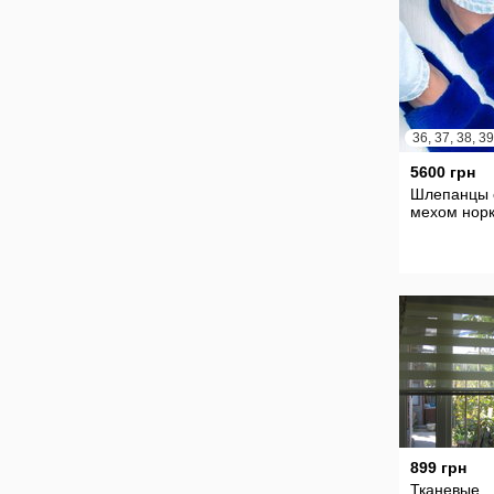
5600 грн
Шлепанцы 
мехом нор
899 грн
Тканевые