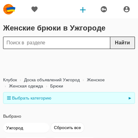
Женские брюки в Ужгороде
Найти
Клубок
Доска объявлений Ужгород
Женское
Женская одежда
Брюки
Выбрать категорию
►
Выбрано
Сбросить все
Ужгород