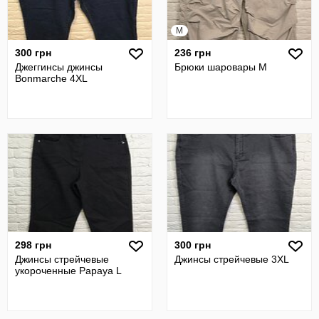
M
300 грн
236 грн
Джеггинсы джинсы
Брюки шаровары M
Bonmarche 4XL
298 грн
300 грн
Джинсы стрейчевые
Джинсы стрейчевые 3XL
укороченные Papaya L