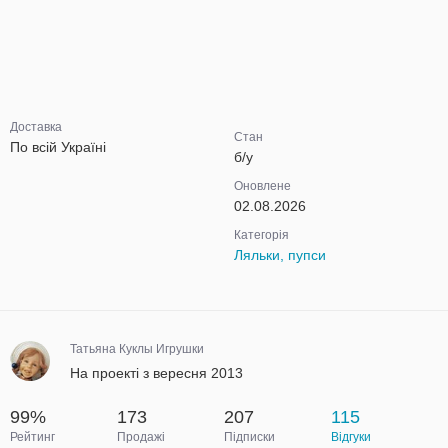
Доставка
Стан
По всій Україні
б/у
Оновлене
02.08.2026
Категорія
Ляльки, пупси
Татьяна Куклы Игрушки
На проекті з вересня 2013
99%
173
207
115
Рейтинг
Продажі
Підписки
Відгуки