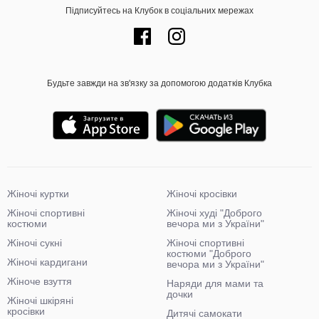
Підписуйтесь на Клубок в соціальних мережах
Будьте завжди на зв'язку за допомогою додатків Клубка
Жіночі куртки
Жіночі кросівки
Жіночі спортивні
Жіночі худі "Доброго
костюми
вечора ми з України"
Жіночі сукні
Жіночі спортивні
костюми "Доброго
Жіночі кардигани
вечора ми з України"
Жіноче взуття
Наряди для мами та
дочки
Жіночі шкіряні
кросівки
Дитячі самокати