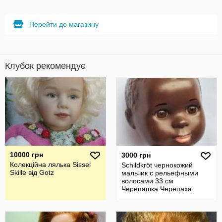
Перейти до магазину
Клубок рекомендує
10000 грн
3000 грн
Колекційна лялька Sissel
Schildkröt чернокожий
Skille від Gotz
мальчик с рельефными
волосами 33 см
Черепашка Черепаха
Schildkrot негр