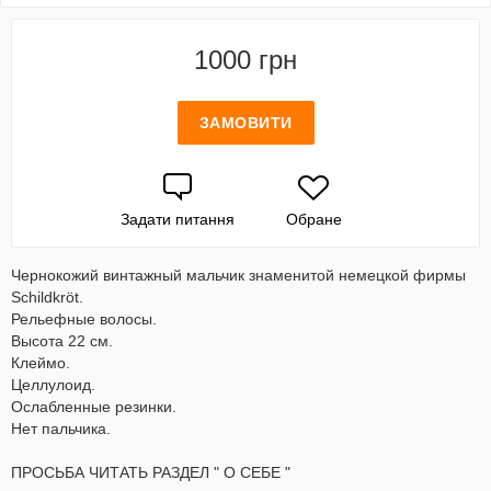
1000 грн
ЗАМОВИТИ
Задати питання
Обране
Чернокожий винтажный мальчик знаменитой немецкой фирмы
Schildkröt.
Рельефные волосы.
Высота 22 см.
Клеймо.
Целлулоид.
Ослабленные резинки.
Нет пальчика.
ПРОСЬБА ЧИТАТЬ РАЗДЕЛ " О СЕБЕ "