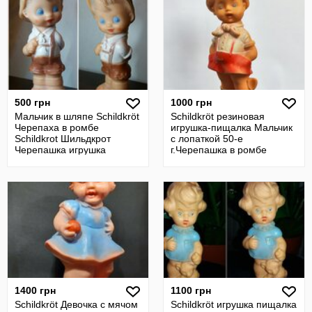
500 грн
1000 грн
Мальчик в шляпе Schildkröt
Schildkröt резиновая
Черепаха в ромбе
игрушка-пищалка Мальчик
Schildkrot Шильдкрот
с лопаткой 50-е
Черепашка игрушка
г.Черепашка в ромбе
резиновая
Черепаха винтаж
1400 грн
1100 грн
Schildkröt Девочка с мячом
Schildkröt игрушка пищалка