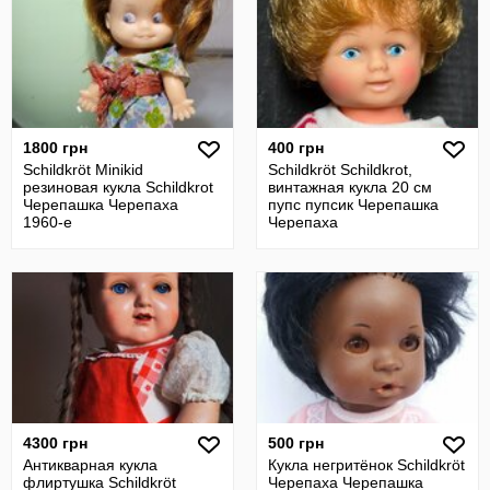
1800 грн
400 грн
Schildkröt Minikid
Schildkröt Schildkrot,
резиновая кукла Schildkrot
винтажная кукла 20 см
Черепашка Черепаха
пупс пупсик Черепашка
1960-е
Черепаха
4300 грн
500 грн
Антикварная кукла
Кукла негритёнок Schildkröt
флиртушка Schildkröt
Черепаха Черепашка