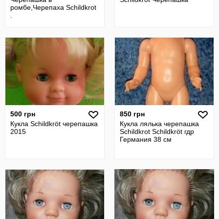
ромбе,Черепаха Schildkrot
.
500 грн
850 грн
Кукла Schildkröt черепашка
Кукла лялька черепашка
2015
Schildkrot Schildkröt гдр
Германия 38 см