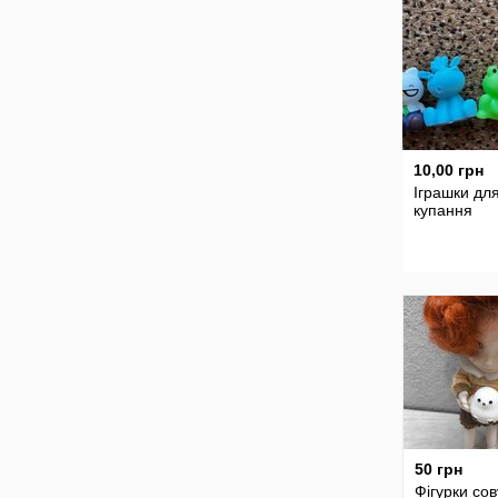
10,00 грн
Іграшки дл
купання
50 грн
Фігурки со