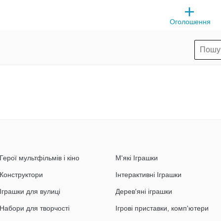
Оголошення
Герої мультфільмів і кіно
М'які Іграшки
Конструктори
Інтерактивні Іграшки
Іграшки для вулиці
Дерев'яні іграшки
Набори для творчості
Ігрові приставки, комп'ютери