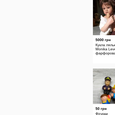
5000 грн
Кукла ляль
Monika Lev
фарфоров
50 грн
Фігурки