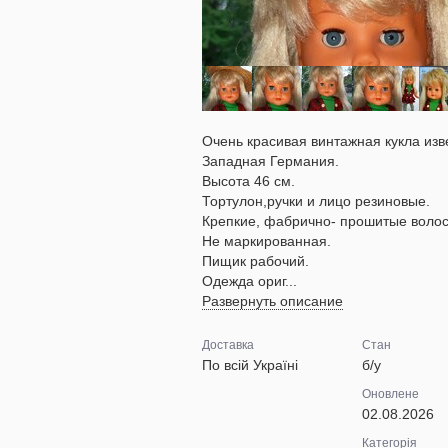
Очень красивая винтажная кукла изв
Западная Германия.
Высота 46 см.
Тортулон,ручки и лицо резиновые.
Крепкие, фабрично- прошитые воло
Не маркированная.
Пищик рабочий.
Одежда ориг...
Развернуть описание
Доставка
Стан
По всій Україні
б/у
Оновлене
02.08.2026
Категорія