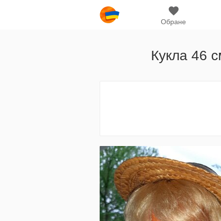
Обране
Кукла 46 