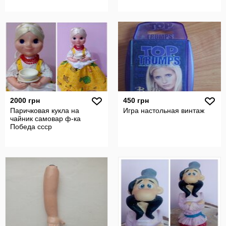
2000 грн
450 грн
Паричковая кукла на
Игра настольная винтаж
чайник самовар ф-ка
Победа ссср