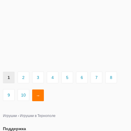
1
2
3
4
5
6
7
8
9
10
→
Игрушки
›
Игрушки в Тернополе
Поддержка