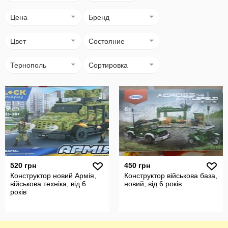
Цена
Бренд
Цвет
Состояние
Тернополь
Сортировка
520 грн
450 грн
Конструктор новий Армія,
Конструктор військова база,
військова техніка, від 6
новий, від 6 років
років