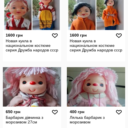
1600 грн
1600 грн
Новая кукла в
Новая кукла в
национальном костюме
национальном костюме
серия Дружба народов ссср
серия Дружба народов ссср
650 грн
400 грн
Барбарик дівчинка з
Лялька барбарик з
морозивом 27см
морозивом