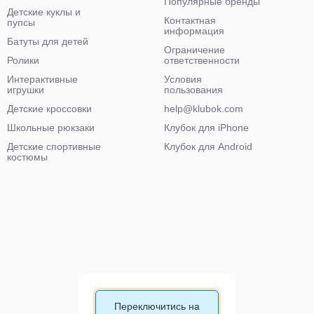
Популярные бренды
Детские куклы и
Контактная
пупсы
информация
Батуты для детей
Ограничение
Ролики
ответственности
Интерактивные
Условия
игрушки
пользования
Детские кроссовки
help@klubok.com
Школьные рюкзаки
Клубок для iPhone
Детские спортивные
Клубок для Android
костюмы
Переключитись на