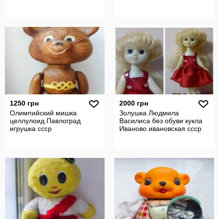
1250 грн
2000 грн
Олимпийский мишка
Золушка Людмила
целлулоид Павлоград
Василиса без обуви кукла
игрушка ссср
Иваново ивановская ссср