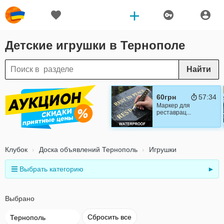
Детские игрушки в Тернополе
Найти
60грн
57:32
Маркер для
реставрац...
Клубок
Доска объявлений Тернополь
Игрушки
Выбрать категорию
►
Выбрано
Сбросить все
Тернополь