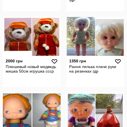
2000 грн
1350 грн
Плюшевый новый медведь
Рання лялька плаче руки
мишка 50см игрушка ссср
на резинках гдр