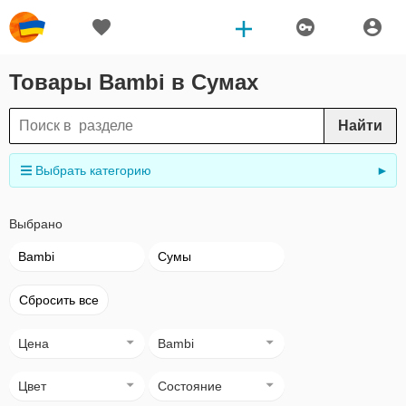
Товары Bambi в Сумах
Найти
Выбрать категорию
►
Выбрано
Bambi
Сумы
Сбросить все
Цена
Bambi
Цвет
Состояние