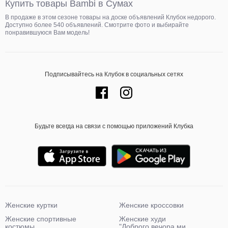
Купить товары Bambi в Сумах
В продаже в этом сезоне товары на доске объявлений Клубок недорого.
Доступно более 540 объявлений. Смотрите фото и выбирайте
понравившуюся Вам модель!
Подписывайтесь на Клубок в социальных сетях
Будьте всегда на связи с помощью приложений Клубка
Женские куртки
Женские кроссовки
Женские спортивные
Женские худи
костюмы
"Доброго вечора ми