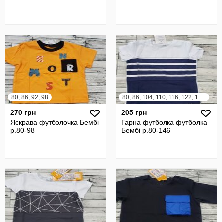
80, 86, 92, 98
80, 86, 104, 110, 116, 122, 128, 134, 140, 146
270 грн
205 грн
Яскрава футболочка Бембі
Гарна футболка футболка
р.80-98
Бембі р.80-146