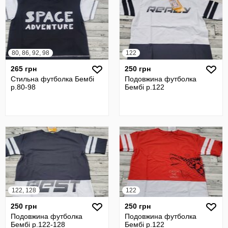
80, 86, 92, 98
122
265 грн
250 грн
Стильна футболка Бембі
Подовжина футболка
р.80-98
Бембі р.122
122, 128
122
250 грн
250 грн
Подовжина футболка
Подовжина футболка
Бембі р.122-128
Бембі р.122