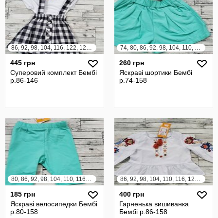
86, 92, 98, 104, 116, 122, 128, 134, 140, 146
74, 80, 86, 92, 98, 104, 110, 116, 122, 128, 134, 140, 146, 152, 158
445 грн
260 грн
Суперовий комплект Бембі
Яскраві шортики Бембі
р.86-146
р.74-158
80, 86, 92, 98, 104, 110, 116, 122, 128, 134, 140, 146, 152, 158
86, 92, 98, 104, 110, 116, 122, 128, 134, 140, 146, 152
185 грн
400 грн
Яскраві велосипедки Бембі
Гарненька вишиванка
р.80-158
Бембі р.86-158