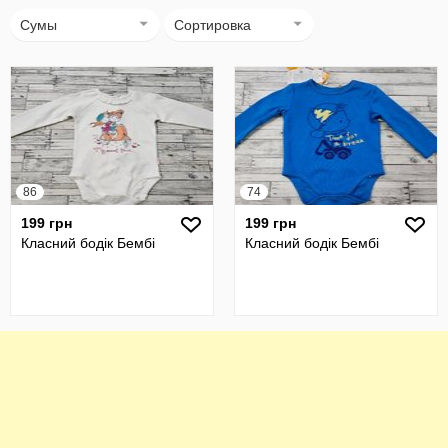
Сумы
Сортировка
86
74
199 грн
199 грн
Класний бодік Бембі
Класний бодік Бембі