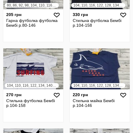
80, 86, 92, 98, 104, 110, 116, 122, 128, 134, 140, 146
104, 110, 116, 122, 128, 134, 140, 146, 158
205 грн
330 грн
Гарна футболка футболка
Стильна футболка Бембі
Бембі р.80-146
р.104-158
104, 110, 116, 122, 134, 140, 146, 152, 158
104, 110, 116, 122, 128, 134, 140, 146
270 грн
220 грн
Стильна футболка Бембі
Стильна майка Бембі
р.104-158
р.104-146