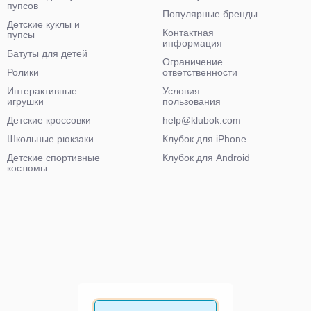
пупсов
Популярные бренды
Детские куклы и
Контактная
пупсы
информация
Батуты для детей
Ограничение
Ролики
ответственности
Интерактивные
Условия
игрушки
пользования
Детские кроссовки
help@klubok.com
Школьные рюкзаки
Клубок для iPhone
Детские спортивные
Клубок для Android
костюмы