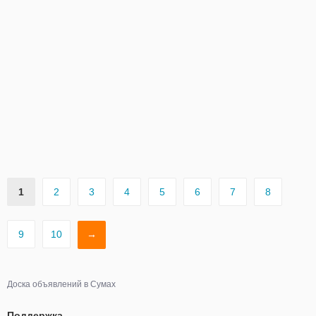
1
2
3
4
5
6
7
8
9
10
→
Доска объявлений в Сумах
Поддержка