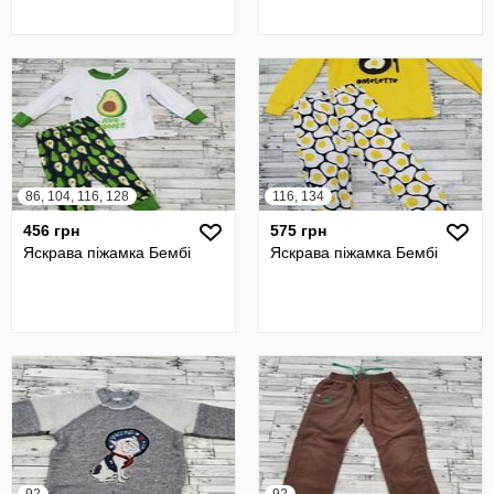
86, 104, 116, 128
116, 134
456 грн
575 грн
Яскрава піжамка Бембі
Яскрава піжамка Бембі