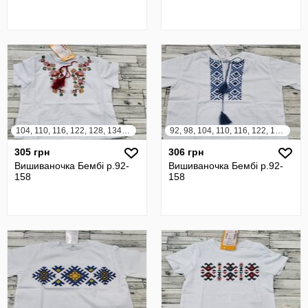
104, 110, 116, 122, 128, 134, 140, 146, 152, 158
92, 98, 104, 110, 116, 122, 128, 134, 140, 146, 152, 158
305 грн
306 грн
Вишиваночка Бембі р.92-
Вишиваночка Бембі р.92-
158
158