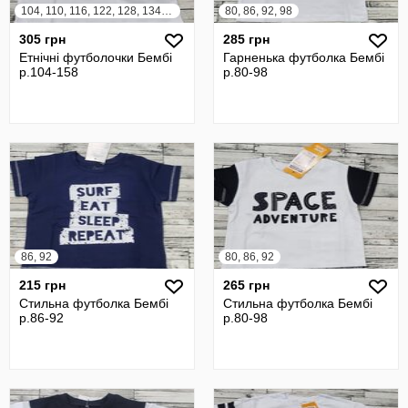
104, 110, 116, 122, 128, 134, 140, 146, 152, 158
80, 86, 92, 98
305 грн
285 грн
Етнічні футболочки Бембі
Гарненька футболка Бембі
р.104-158
р.80-98
86, 92
80, 86, 92
215 грн
265 грн
Стильна футболка Бембі
Стильна футболка Бембі
р.86-92
р.80-98