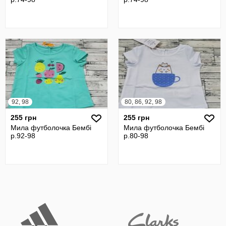
92, 98
80, 86, 92, 98
255 грн
255 грн
Мила футболочка Бембі
Мила футболочка Бембі
р.92-98
р.80-98