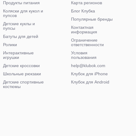
Продукты питания
Карта регионов
Коляски для кукол и
Блог Клубка
пупсов
Популярные бренды
Детские куклы и
Контактная
пупсы
информация
Батуты для детей
Ограничение
Ролики
ответственности
Интерактивные
Условия
игрушки
пользования
Детские кроссовки
help@klubok.com
Школьные рюкзаки
Клубок для iPhone
Детские спортивные
Клубок для Android
костюмы