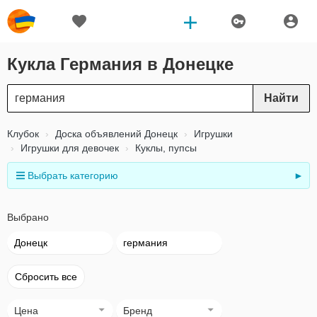
Кукла Германия в Донецке
Найти
Клубок
Доска объявлений Донецк
Игрушки
Игрушки для девочек
Куклы, пупсы
Выбрать категорию
►
Выбрано
Донецк
германия
Сбросить все
Цена
Бренд