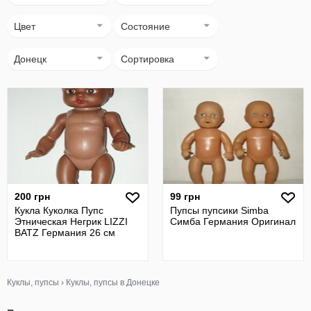
Цвет
Состояние
Донецк
Сортировка
200 грн
99 грн
Кукла Куколка Пупс
Пупсы пупсики Simba
Этническая Негрик LIZZI
Симба Германия Оригинал
BATZ Германия 26 см
Куклы, пупсы
›
Куклы, пупсы в Донецке