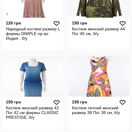
L
120 грн
150 грн
Нарядный костюм размер L
Костюм женский размер 44
фирмы DIMPLE пр-во
Пог 45 см, б/у
Индия , б/у
150 грн
150 грн
Костюм женский размер 42
Костюм летний женский
Пог 42 см фирмы CLASSIC
размер 38 Пог 38 см, б/у
PRESTIGE, б/у