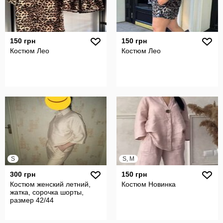
150 грн
150 грн
Костюм Лео
Костюм Лео
S
S, M
300 грн
150 грн
Костюм женский летний,
Костюм Новинка
жатка, сорочка шорты,
размер 42/44