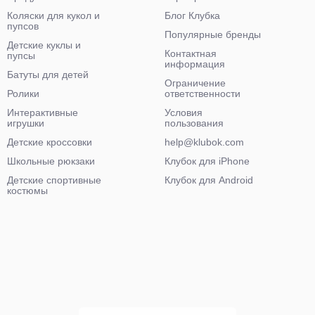
Коляски для кукол и
Блог Клубка
пупсов
Популярные бренды
Детские куклы и
Контактная
пупсы
информация
Батуты для детей
Ограничение
Ролики
ответственности
Интерактивные
Условия
игрушки
пользования
Детские кроссовки
help@klubok.com
Школьные рюкзаки
Клубок для iPhone
Детские спортивные
Клубок для Android
костюмы