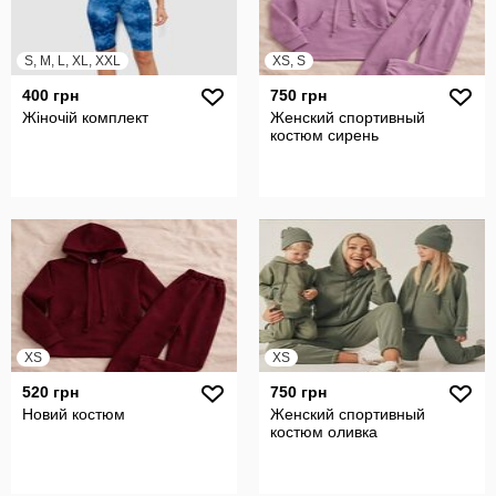
S, M, L, XL, XXL
XS, S
400 грн
750 грн
Жіночій комплект
Женский спортивный
костюм сирень
XS
XS
520 грн
750 грн
Новий костюм
Женский спортивный
костюм оливка