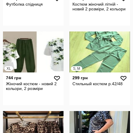
Футболка спідниця
Костюм жіночий літній -
новий 2 розміри, 2 кольори
XL
S, M
744 грн
299 грн
Жіночий костюм - новий 2
Стильный костюм р.42/48
кольори, 2 розміри