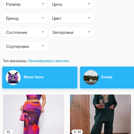
Размер
Цена
Бренд
Цвет
Состояние
Запорожье
Сортировка
Топ-магазины.
Рекламировать магазин
Meow Store
Елена
XL
S, M