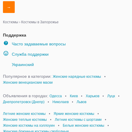
→
Костюмы
›
Костюмы в Запорожье
Поддержка
Часто задаваемые вопросы
Служба поддержки
Украинский
Популярное в категории:
Женские нарядные костюмы
•
Женские венецианские маски
Объявления в городах:
Одесса
•
Киев
•
Харьков
•
Луцк
•
Днепропетровск (Днепр)
•
Николаев
•
Львов
Летние женские костюмы
•
Яркие женские костюмы
•
Женские теплые костюмы
•
Летние костюмы с шортами
•
Женские костюмы на хэллоуин
•
Белые женские костюмы
•
Женские брючные костюмы свободные