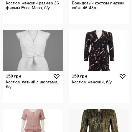
Костюм женский размер 36
Брендовый костюм пиджак
фирмы Erica Moss, б/у
юбка 46-48р.
150 грн
150 грн
Костюм летний с шортами,
Костюм женский, б/у
б/у