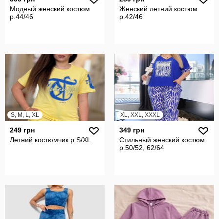
Модный женский костюм
Женский летний костюм
р.44/46
р.42/46
S, M, L, XL
XL, XXL, XXXL
249 грн
349 грн
Летний костюмчик р.S/XL
Стильный женский костюм
р.50/52, 62/64