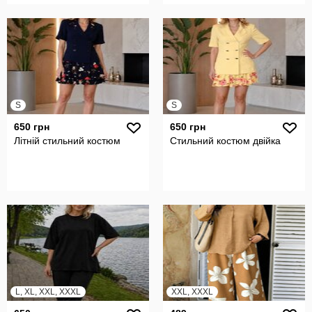
S
S
650 грн
650 грн
Літній стильний костюм
Стильний костюм двійка
L, XL, XXL, XXXL
XXL, XXXL