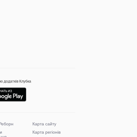
ою додатків Клубка
Реборн
Карта сайту
и
Карта регіонів
ння