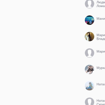
Людм
Лома
Мани
Мари
Влад
Мари
Мурк
Ната
Ната
Скри