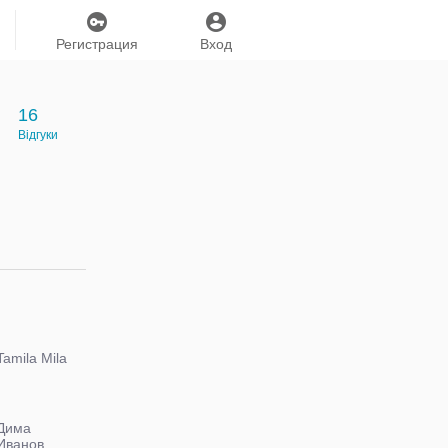
Регистрация
Вход
16
Відгуки
Tamila Mila
Дима
Иванов