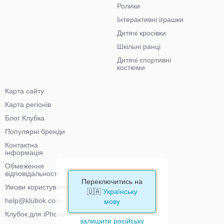
Ролики
Інтерактивні іграшки
Дитячі кросівки
Шкільні ранці
Дитячі спортивні
костюми
Карта сайту
Карта регіонів
Блог Клубка
Популярні бренди
Контактна
інформація
Обмеження
відповідальності
Переключитись на
Умови користування
🇺🇦
Українську
help@klubok.com
мову
Клубок для iPhone
залишити російську