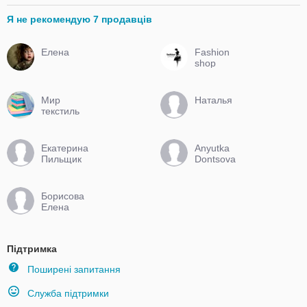
Я не рекомендую 7 продавців
Елена
Fashion
shop
Мир
Наталья
текстиль
Екатерина
Anyutka
Пильщик
Dontsova
Борисова
Елена
Підтримка
Поширені запитання
Служба підтримки