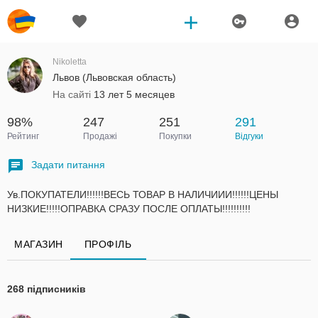
Nikoletta
Львов (Львовская область)
На сайті
13 лет 5 месяцев
98%
247
251
291
Рейтинг
Продажі
Покупки
Відгуки
Задати питання
Ув.ПОКУПАТЕЛИ!!!!!!ВЕСЬ ТОВАР В НАЛИЧИИИ!!!!!!ЦЕНЫ
НИЗКИЕ!!!!!ОПРАВКА СРАЗУ ПОСЛЕ ОПЛАТЫ!!!!!!!!!!
МАГАЗИН
ПРОФІЛЬ
268 підписників