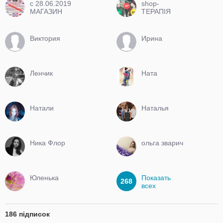
c 28.06.2019
shop-
МАГАЗИН
ТЕРАПІЯ
ЗАКРЫТ
Виктория
Ирина
Ленчик
Ната
Натали
Наталья
Ника Флор
ольга зварич
Юленька
Показать
268
всех
186 підписок