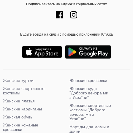
Подписывайтесь на Клубок в социальных сетях
Будьте всегда на связи с помощью приложений Клубка
Женские куртки
Женские кроссовки
Женские спортивные
Женские худи
костюмы
"Доброго вечора ми
з України"
Женские платья
Женские спортивные
Женские кардиганы
костюмы "Доброго
вечора, ми з
Женская обувь
України"
Женские кожаные
Наряды для мамы и
кроссовки
дочки