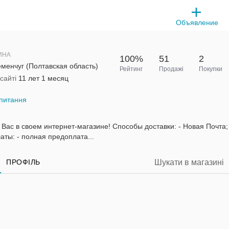
Объявление
ИНА
100%
51
2
менчуг (Полтавская область)
Рейтинг
Продажі
Покупки
сайті
11 лет 1 месяц
питання
Вас в своем интернет-магазине! Способы доставки: - Новая Почта; 
ты: - полная предоплата...
ПРОФІЛЬ