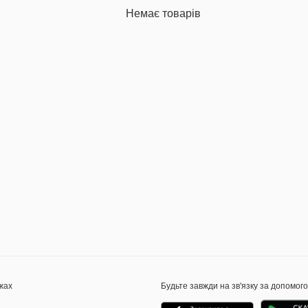
Немає товарів
жах
Будьте завжди на зв'язку за допомог