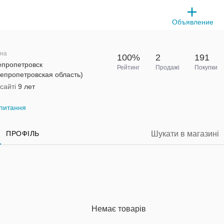
Объявление
на
100%
2
191
епропетровск
Рейтинг
Продажі
Покупки
епропетровская область)
сайті
9 лет
питання
ПРОФІЛЬ
Немає товарів