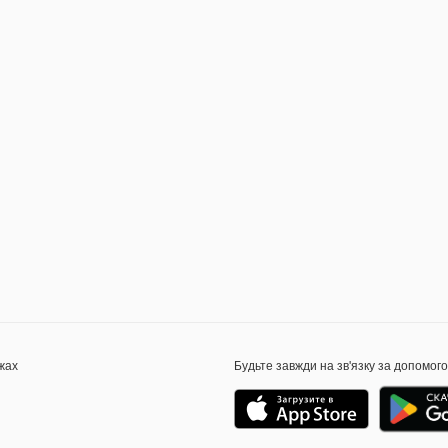
жах
Будьте завжди на зв'язку за допомог