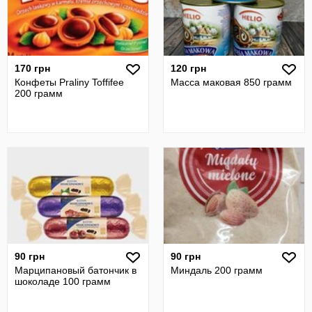
170 грн
120 грн
Конфеты Praliny Toffifee
Масса маковая 850 грамм
200 грамм
90 грн
90 грн
Марципановый батончик в
Миндаль 200 грамм
шоколаде 100 грамм