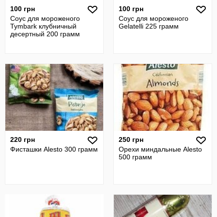
100 грн
100 грн
Соус для мороженого
Соус для мороженого
Tymbark клубничный
Gelatelli 225 грамм
десертный 200 грамм
220 грн
250 грн
Фисташки Alesto 300 грамм
Орехи миндальные Alesto
500 грамм