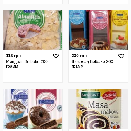
116 грн
230 грн
Миндаль Belbake 200
Шоколад Belbake 200
грамм
грамм