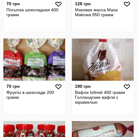
70 грн
128 грн
Посыпка шоколадная 400
Маковая масса Masa
грамм
Makowa 850 грамм
70 грн
190 грн
Фрукты в шоколаде 200
Вафли tofinek 400 грамм
грамм
Голландские вафли с
карамелью