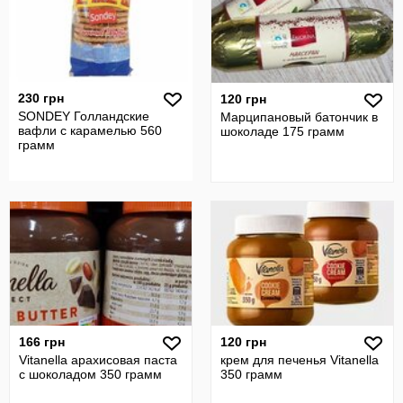
230 грн
120 грн
SONDEY Голландские
Марципановый батончик в
вафли с карамелью 560
шоколаде 175 грамм
грамм
166 грн
120 грн
Vitanella арахисовая паста
крем для печенья Vitanella
с шоколадом 350 грамм
350 грамм