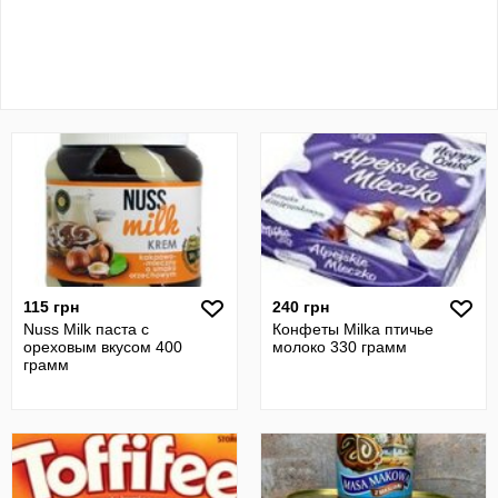
115 грн
240 грн
Nuss Milk паста с
Конфеты Milka птичье
ореховым вкусом 400
молоко 330 грамм
грамм