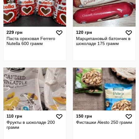
229 грн
120 грн
Паста ореховая Ferrero
Марципановый батончик в
Nutella 600 грамм
шоколаде 175 грамм
110 грн
150 грн
Фрукты в шоколаде 200
Фисташки Alesto 250 грамм
грамм