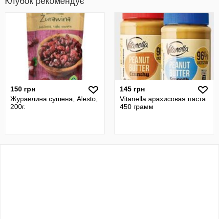
Клубок рекомендує
150 грн
145 грн
Журавлина сушена, Alesto,
Vitanella арахисовая паста
200г.
450 грамм