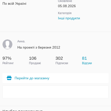
Оновлене
По всій Україні
05.08.2026
Категорія
Інші продукти
Анна.
На проекті з березня 2012
97%
106
302
81
Рейтинг
Продажі
Підписки
Відгуки
Перейти до магазину