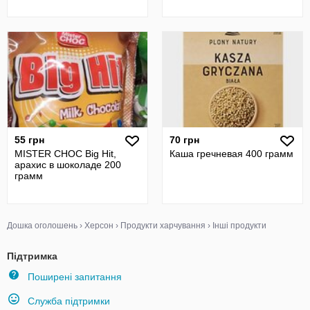
55 грн
70 грн
MISTER CHOC Big Hit,
Каша гречневая 400 грамм
арахис в шоколаде 200
грамм
Дошка оголошень
›
Херсон
›
Продукти харчування
›
Інші продукти
Підтримка
Поширені запитання
Служба підтримки