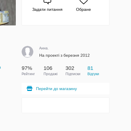
Задати питання
Обране
Анна.
На проекті з березня 2012
и
97%
106
302
81
Рейтинг
Продажі
Підписки
Відгуки
Перейти до магазину