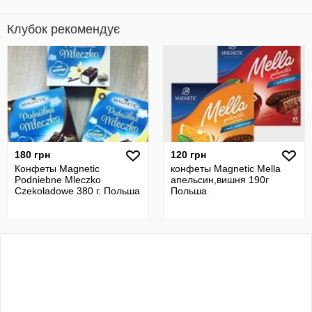
Клубок рекомендує
180 грн
120 грн
Конфеты Magnetic
конфеты Magnetic Mella
Podniebne Mleczko
апельсин,вишня 190г
Czekoladowe 380 г. Польша
Польша