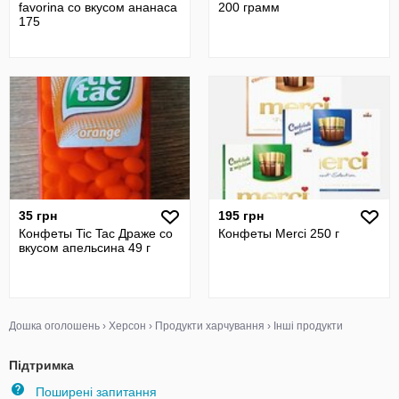
favorina со вкусом ананаса
200 грамм
175
35 грн
195 грн
Конфеты Tic Tac Драже со
Конфеты Merci 250 г
вкусом апельсина 49 г
Дошка оголошень
›
Херсон
›
Продукти харчування
›
Інші продукти
Підтримка
Поширені запитання