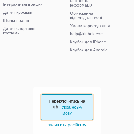
Контактна
Інтерактивні іграшки
інформація
Дитячі кросівки
Обмеження
відповідальності
Шкільні ранці
Умови користування
Дитячі спортивні
костюми
help@klubok.com
Клубок для iPhone
Клубок для Android
Переключитись на
🇺🇦
Українську
мову
залишити російську