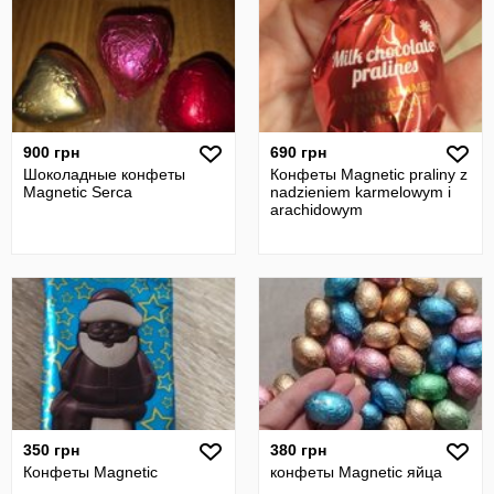
900 грн
690 грн
Шоколадные конфеты
Конфеты Magnetic praliny z
Magnetic Serca
nadzieniem karmelowym i
arachidowym
350 грн
380 грн
Конфеты Magnetic
конфеты Magnetic яйца