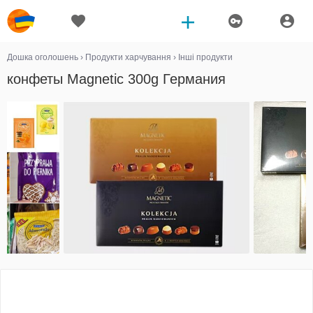
Дошка оголошень
›
Продукти харчування
›
Інші продукти
конфеты Magnetic 300g Германия