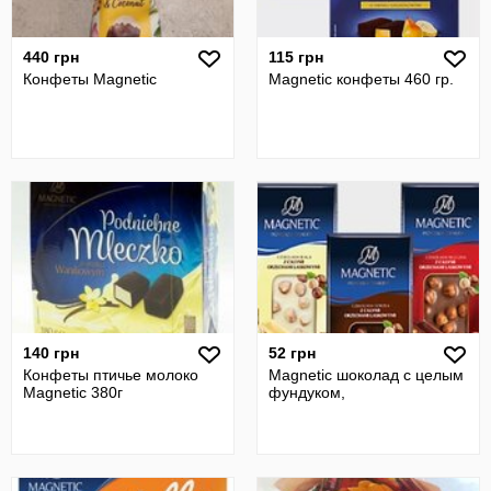
440 грн
115 грн
Конфеты Magnetic
Magnetic конфеты 460 гр.
140 грн
52 грн
Конфеты птичье молоко
Magnetic шоколад с целым
Magnetic 380г
фундуком,