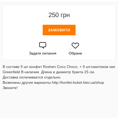
250 грн
ЗАМОВИТИ
Задати питання
Обране
В составе 9 шт конфет Roshen Coco Choco, + 9 шт.пакетиков чая
Greenfield В наличии. Длина и диаметр букета 25 см.
Доставка оплачивается отдельно.
Возможны другие варианты http://konfet-buket.kiev.ua/shop
Звоните!