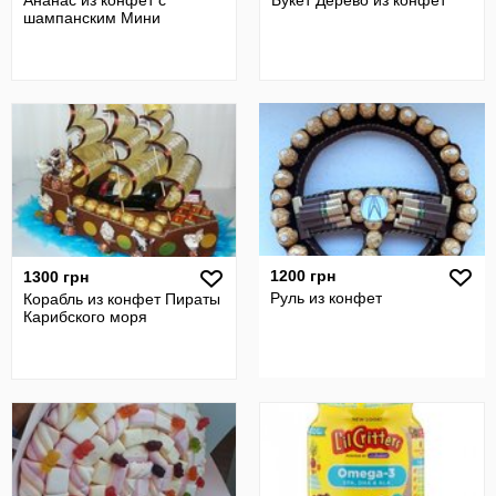
Ананас из конфет с
Букет Дерево из конфет
шампанским Мини
1200 грн
1300 грн
Руль из конфет
Корабль из конфет Пираты
Карибского моря