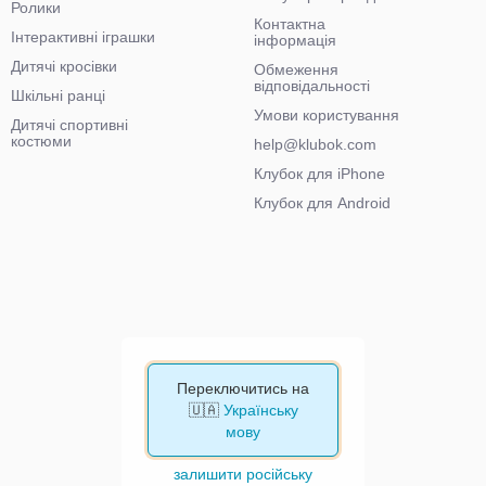
Ролики
Контактна
Інтерактивні іграшки
інформація
Дитячі кросівки
Обмеження
відповідальності
Шкільні ранці
Умови користування
Дитячі спортивні
костюми
help@klubok.com
Клубок для iPhone
Клубок для Android
Переключитись на
🇺🇦
Українську
мову
залишити російську