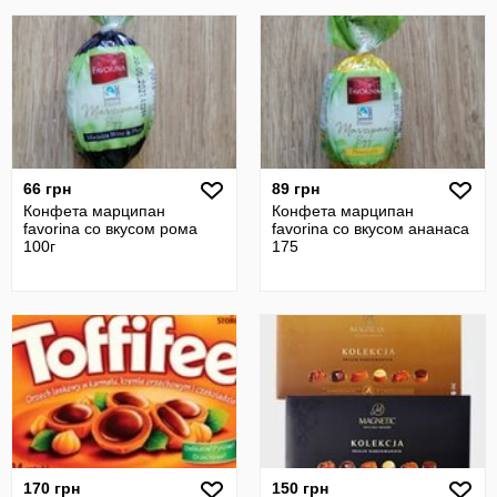
66 грн
89 грн
Конфета марципан
Конфета марципан
favorina со вкусом рома
favorina со вкусом ананаса
100г
175
170 грн
150 грн