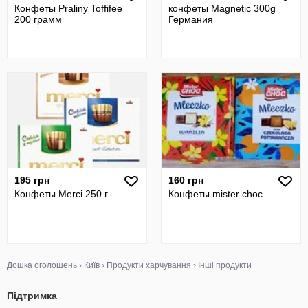
Конфеты Praliny Toffifee
конфеты Magnetic 300g
200 грамм
Германия
195 грн
160 грн
Конфеты Merci 250 г
Конфеты mister choc
Дошка оголошень
›
Київ
›
Продукти харчування
›
Інші продукти
Підтримка