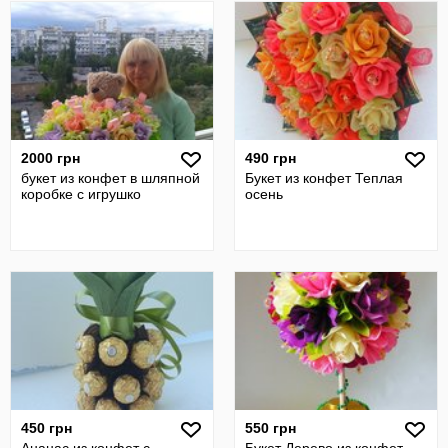
2000 грн
490 грн
букет из конфет в шляпной
Букет из конфет Теплая
коробке с игрушко
осень
450 грн
550 грн