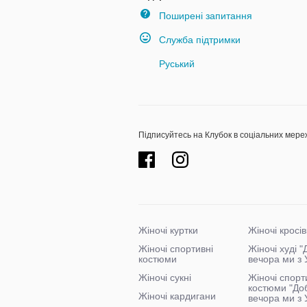
Поширені запитання
Служба підтримки
Руський
Підписуйтесь на Клубок в соціальних мере
Жіночі куртки
Жіночі кросів
Жіночі спортивні
Жіночі худі 
костюми
вечора ми з 
Жіночі сукні
Жіночі спорт
костюми "До
Жіночі кардигани
вечора ми з 