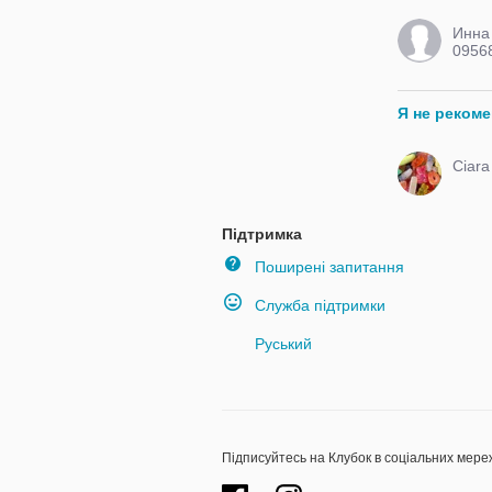
Инна
0956
viber
Я не реком
Ciara
Підтримка
Поширені запитання
Служба підтримки
Руський
Підписуйтесь на Клубок в соціальних мере