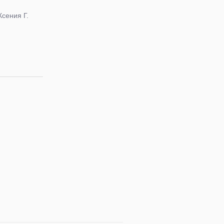
Ксения Г.