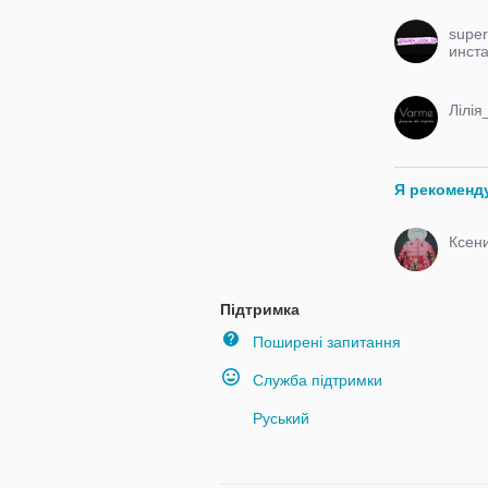
super
инст
Я рекоменд
Ксени
Підтримка
Поширені запитання
Служба підтримки
Руський