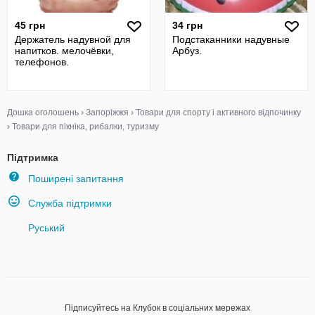
45 грн
34 грн
Держатель надувной для
Подстаканники надувные
напитков. мелочёвки,
Арбуз.
телефонов.
Дошка оголошень
›
Запоріжжя
›
Товари для спорту і активного відпочинку
›
Товари для пікніка, рибалки, туризму
Підтримка
Поширені запитання
Служба підтримки
Руський
Підписуйтесь на Клубок в соціальних мережах