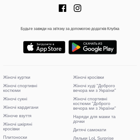
Будьте завжди на зв'язку за допомогою додатків Клубка
Жіночі куртки
Жіночі кросівки
Жіночі спортивні
Жіночі худі "Доброго
костюми
вечора ми з України"
Жіночі сукні
Жіночі спортивні
костюми "Доброго
Жіночі кардигани
вечора ми з України"
Жіноче взуття
Наряди для мами та
дочки
Жіночі шкіряні
кросівки
Дитячі самокати
Плитоноски
Ляльки LoL Surprise