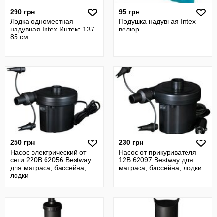
290 грн
95 грн
Лодка одноместная
Подушка надувная Intex
надувная Intex Интекс 137
велюр
85 см
250 грн
230 грн
Насос электрический от
Насос от прикуривателя
сети 220В 62056 Bestway
12В 62097 Bestway для
для матраса, бассейна,
матраса, бассейна, лодки
лодки