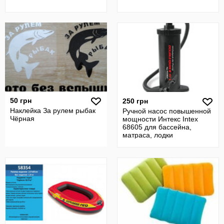
50 грн
250 грн
Наклейка За рулем рыбак
Ручной насос повышенной
Чёрная
мощности Интекс Intex
68605 для бассейна,
матраса, лодки