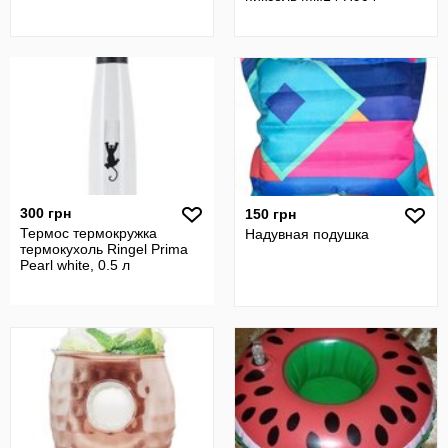
300 грн
150 грн
Термос термокружка
Надувная подушка
термокухоль Ringel Prima
Pearl white, 0.5 л