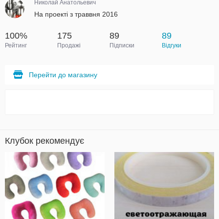
Николай Анатольевич
На проекті з траввня 2016
100%
175
89
89
Рейтинг
Продажі
Підписки
Відгуки
Перейти до магазину
Клубок рекомендує