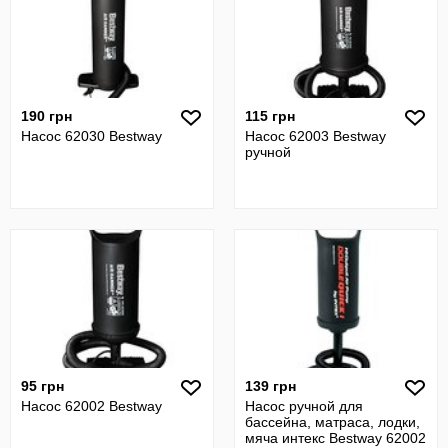
190 грн
115 грн
Насос 62030 Bestway
Насос 62003 Bestway
ручной
95 грн
139 грн
Насос 62002 Bestway
Насос ручной для
бассейна, матраса, лодки,
мяча интекс Bestway 62002