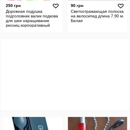
250 грн
90 грн
Дорожная подушка
Светоотражающая полоска
подголовник валик подкова
на велосипед длина 7.90 м.
для шеи наращивание
Белая
ресниц корпоративный
заказ с вышивкой