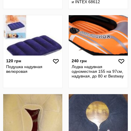
и INTEX 68612
120 грн
240 грн
Подушка надувная
Лодка надувная
велюровая
одноместная 155 на 97см,
надувная, до 80 кг Bestway