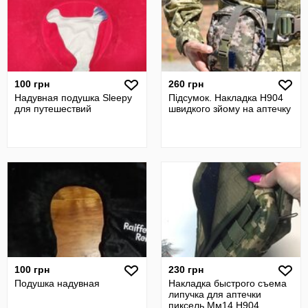
100 грн
260 грн
Надувная подушка Sleepy
Підсумок. Накладка Н904
для путешествий
швидкого зйому на аптечку
100 грн
230 грн
Подушка надувная
Накладка быстрого съема
липучка для аптечки
пиксель Мм14 Н904