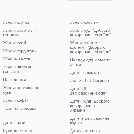
Жіночі куртки
Жіночі кросівки
Жіночі спортивні
Жіночі худі "Доброго
костюми
вечора ми з України"
Жіночі сукні
Жіночі спортивні
костюми "Доброго
Жіночі кардигани
вечора ми з України"
Жіноче взуття
Наряди для мами та
дочки
Жіночі шкіряні
кросівки
Дитячі самокати
Плитоноски
Ляльки LoL Surprise
Жіночі повсякденні
Дитячий
сукні
демісезонний одяг
Жіночі кофти
Дитячі худі "Доброго
вечора, ми з
Тактичні рюкзаки
України"
Дитяче демісезонне
Дитячі гірки
взуття
Будиночки для
Дитячі столи та