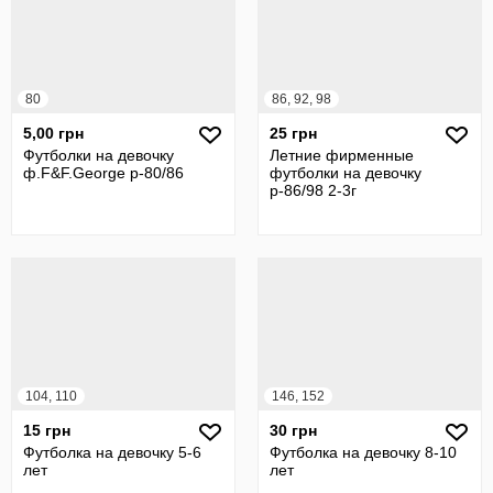
80
86, 92, 98
5,00 грн
25 грн
Футболки на девочку
Летние фирменные
ф.F&F.George р-80/86
футболки на девочку
р-86/98 2-3г
104, 110
146, 152
15 грн
30 грн
Футболка на девочку 5-6
Футболка на девочку 8-10
лет
лет