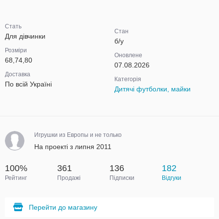
Стать
Стан
Для дівчинки
б/у
Розміри
Оновлене
68,74,80
07.08.2026
Доставка
Категорія
По всій Україні
Дитячі футболки, майки
Игрушки из Европы и не только
На проекті з липня 2011
100%
361
136
182
Рейтинг
Продажі
Підписки
Відгуки
Перейти до магазину