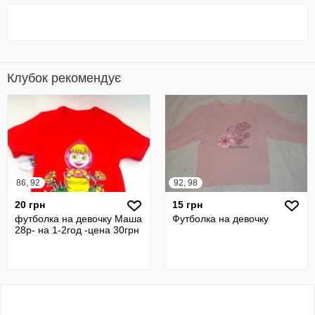
Клубок рекомендує
86, 92
92, 98
20 грн
15 грн
футболка на девочку Маша
Футболка на девочку
28р- на 1-2год -цена 30грн