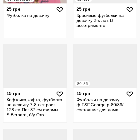
25 грн
25 грн
Футболка на девочку
Красивые футболки на
девочку 2-х лет. В
ассотрименте.
80, 86
15 грн
15 грн
Кофточка,кофта, футболка
Футболки на девочку
на девочку 7-8 лет рост
ф.F&F.George р-80/86/
128 см Пог 37 см фирмы
состояние для дома.
StBernard, б/у Олх
Доставка