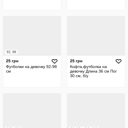
92, 98
25 грн
25 грн
Футболки на девочку 92-98
Кофта,футболка на
см
девочку Длина 36 см Пог
30 см, б/у