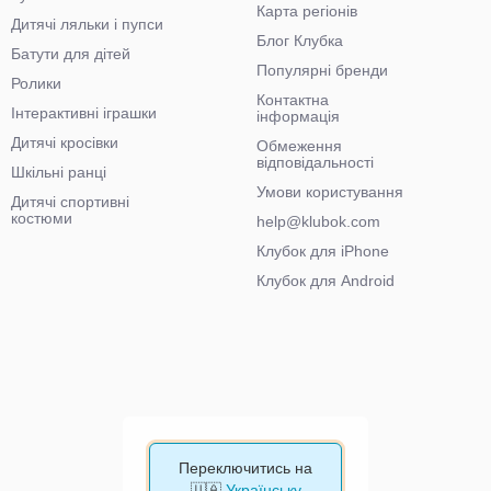
Карта регіонів
Дитячі ляльки і пупси
Блог Клубка
Батути для дітей
Популярні бренди
Ролики
Контактна
Інтерактивні іграшки
інформація
Дитячі кросівки
Обмеження
відповідальності
Шкільні ранці
Умови користування
Дитячі спортивні
костюми
help@klubok.com
Клубок для iPhone
Клубок для Android
Переключитись на
🇺🇦
Українську