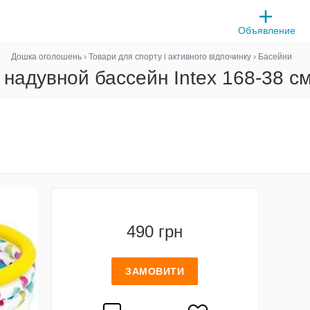
Объявление
Дошка оголошень
›
Товари для спорту і активного відпочинку
›
Басейни
 надувной бассейн Intex 168-38 см
490 грн
ЗАМОВИТИ