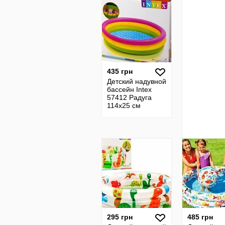
435 грн
Детский надувной
бассейн Intex
57412 Радуга
114х25 см
295 грн
485 грн