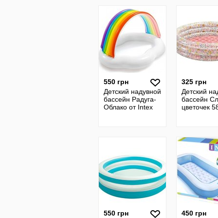
550 грн
325 грн
Детский надувной
Детский на
бассейн Радуга-
бассейн С
Облако от Intex
цветочек 5
550 грн
450 грн