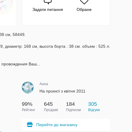
Задати питання
Обране
38 см, 58449.
, диаметр: 168 см, высота борта : 38 см. объем : 525 л.
 провождения Ваш...
Анна
На проекті з квітня 2011
99%
645
184
305
Рейтинг
Продажі
Підписки
Відгуки
Перейти до магазину