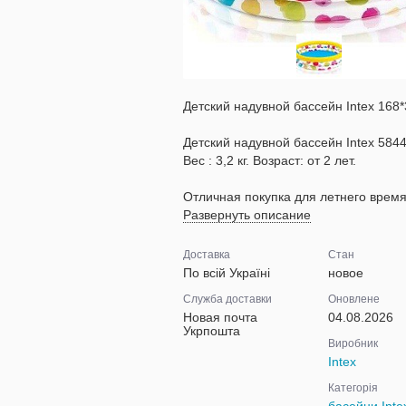
Детский надувной бассейн Intex 168*
Детский надувной бассейн Intex 58449
Вес : 3,2 кг. Возраст: от 2 лет.
Отличная покупка для летнего время
Развернуть описание
Доставка
Стан
По всій Україні
новое
Служба доставки
Оновлене
Новая почта
04.08.2026
Укрпошта
Виробник
Intex
Категорія