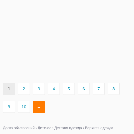
1
2
3
4
5
6
7
8
9
10
→
Доска объявлений
›
Детское
›
Детская одежда
›
Верхняя одежда