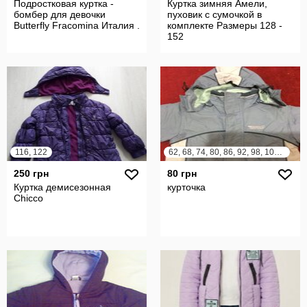
Подростковая куртка -
Куртка зимняя Амели,
бомбер для девочки
пуховик с сумочкой в
Butterfly Fracomina Италия .
комплекте Размеры 128 -
152
116, 122
62, 68, 74, 80, 86, 92, 98, 104, 110
250 грн
80 грн
Куртка демисезонная
курточка
Chicco