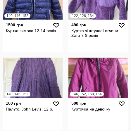
140, 146, 152
122, 128, 134
1500 грн
490 грн
Куртка зимова 12-14 років
Куртка зі штучної овчини
Zara 7-9 років
140, 146, 152
146, 152, 158, 164
100 грн
500 грн
Пальто, John Levis, 12 р.
Курточка на девочку