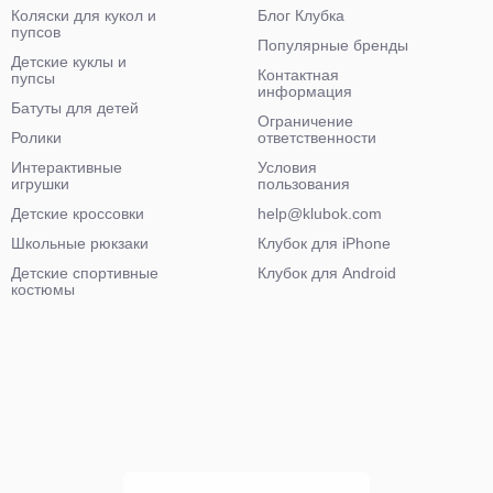
Коляски для кукол и
Блог Клубка
пупсов
Популярные бренды
Детские куклы и
Контактная
пупсы
информация
Батуты для детей
Ограничение
Ролики
ответственности
Интерактивные
Условия
игрушки
пользования
Детские кроссовки
help@klubok.com
Школьные рюкзаки
Клубок для iPhone
Детские спортивные
Клубок для Android
костюмы