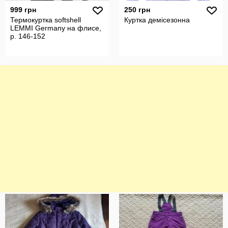
999 грн
250 грн
Термокуртка softshell
Куртка демісезонна
LEMMI Germany на флисе,
р. 146-152