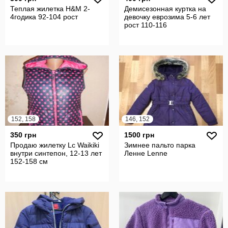
Теплая жилетка H&M 2-
Демисезонная куртка на
4годика 92-104 рост
девочку еврозима 5-6 лет
рост 110-116
152, 158
146, 152
350 грн
1500 грн
Продаю жилетку Lc Waikiki
Зимнее пальто парка
внутри синтепон, 12-13 лет
Ленне Lenne
152-158 см