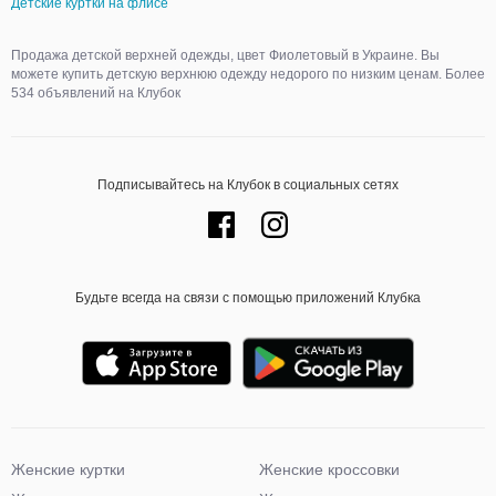
Детские куртки на флисе
Продажа детской верхней одежды, цвет Фиолетовый в Украине. Вы
можете купить детскую верхнюю одежду недорого по низким ценам. Более
534 объявлений на Клубок
Подписывайтесь на Клубок в социальных сетях
Будьте всегда на связи с помощью приложений Клубка
Женские куртки
Женские кроссовки