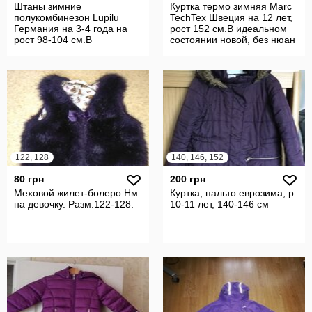
Штаны зимние
Куртка термо зимняя Marc
полукомбинезон Lupilu
TechTex Швеция на 12 лет,
Германия на 3-4 года на
рост 152 см.В идеальном
рост 98-104 см.В
состоянии новой, без нюан
идеальном новом состояни
122, 128
140, 146, 152
80 грн
200 грн
Меховой жилет-болеро Нм
Куртка, пальто еврозима, р.
на девочку. Разм.122-128.
10-11 лет, 140-146 см