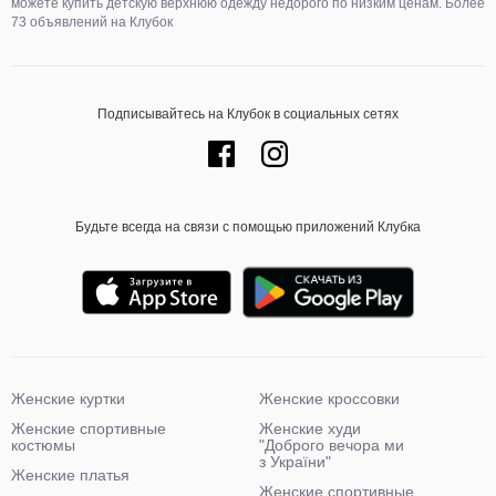
можете купить детскую верхнюю одежду недорого по низким ценам. Более
73 объявлений на Клубок
Подписывайтесь на Клубок в социальных сетях
Будьте всегда на связи с помощью приложений Клубка
Женские куртки
Женские кроссовки
Женские спортивные
Женские худи
костюмы
"Доброго вечора ми
з України"
Женские платья
Женские спортивные