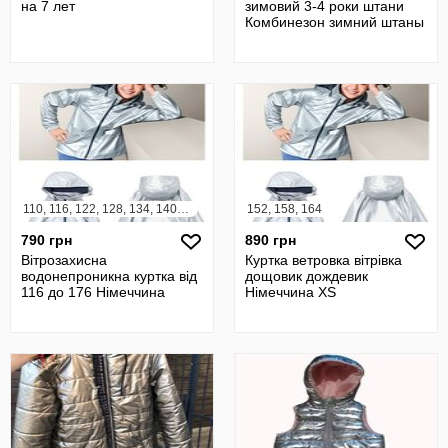
на 7 лет
зимовий 3-4 роки штани
Комбинезон зимний штаны
110, 116, 122, 128, 134, 140, 146, 152, 158, 164
152, 158, 164
790 грн
890 грн
Вітрозахисна
Куртка ветровка вітрівка
водонепроникна куртка від
дощовик дождевик
116 до 176 Німеччина
Німеччина XS