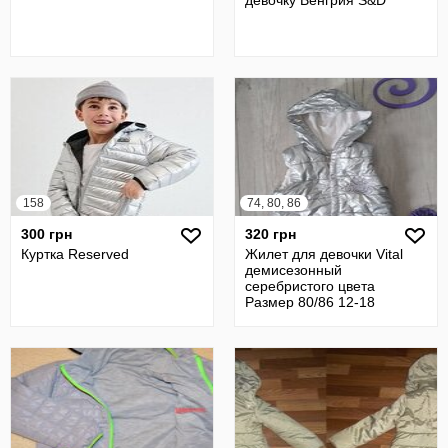
девочку Венгрия S&D
158
74, 80, 86
300 грн
320 грн
Куртка Reserved
Жилет для девочки Vital
демисезонный
серебристого цвета
Размер 80/86 12-18
месяцев