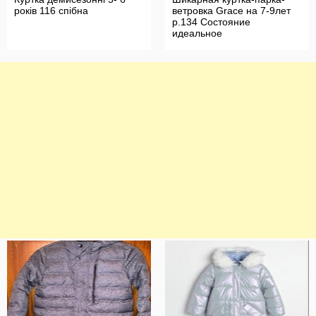
років 116 спібна
ветровка Grace на 7-9лет
р.134 Состояние
идеальное