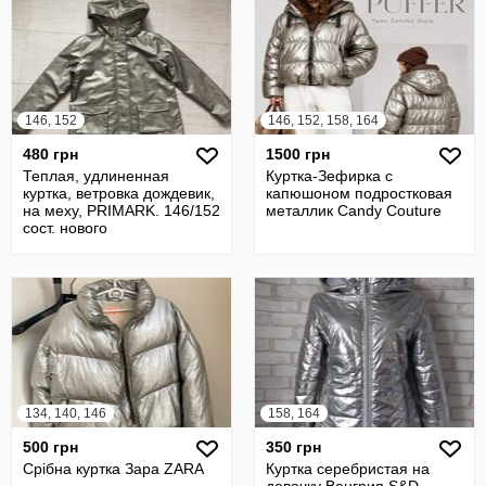
146, 152
146, 152, 158, 164
480 грн
1500 грн
Теплая, удлиненная
Куртка-Зефирка с
куртка, ветровка дождевик,
капюшоном подростковая
на меху, PRIMARK. 146/152
металлик Candy Couture
сост. нового
134, 140, 146
158, 164
500 грн
350 грн
Срібна куртка Зара ZARA
Куртка серебристая на