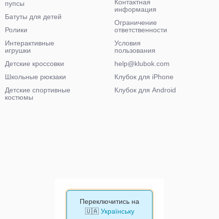
Контактная
пупсы
информация
Батуты для детей
Ограничение
Ролики
ответственности
Интерактивные
Условия
игрушки
пользования
Детские кроссовки
help@klubok.com
Школьные рюкзаки
Клубок для iPhone
Детские спортивные
Клубок для Android
костюмы
Переключитись на
🇺🇦
Українську