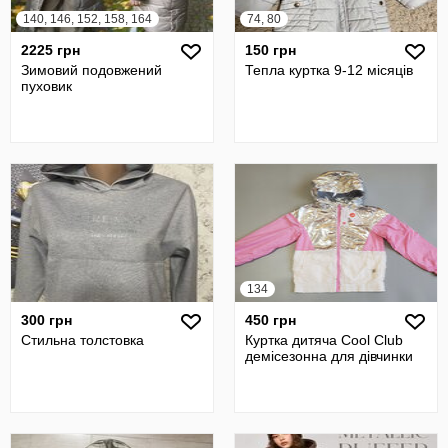
140, 146, 152, 158, 164
74, 80
2225 грн
150 грн
Зимовий подовжений
Тепла куртка 9-12 місяців
пуховик
134
300 грн
450 грн
Стильна толстовка
Куртка дитяча Cool Club
демісезонна для дівчинки