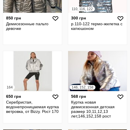
110, 116, 122
850 грн
300 грн
Демисезонные пальто
р.110-122 термо-жилетка с
девочке
капюшоном
164
146, 152, 158
650 грн
568 грн
Серебристая,
Куртка новая
водонепроницаемая куртка
демисезонная детская
ветровка, от Bizzy. Рост 170
размер 10,11,12,13
лет,146,152,158 рост