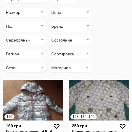
Размер
Цена
Пол
Бренд
Серебряный
Состояние
Регион
Сортировка
Сезон
Материал
116
128, 134, 140
160 грн
250 грн
Куртка демисезонні 5- 6
Шикарная куртка-парка-