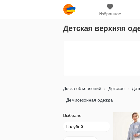
Избранное
Детская верхняя од
Доска объявлений
Детское
Дет
Демисезонная одежда
Выбрано
Голубой