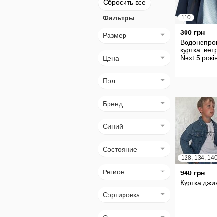
Сбросить все
Фильтры
110
300 грн
Размер
Водонепро
куртка, вет
Next 5 рокі
Цена
Пол
Бренд
Синий
Состояние
Регион
940 грн
Куртка джи
Сортировка