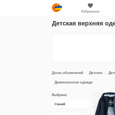
Избранное
Детская верхняя од
Доска объявлений
Детское
Дет
Демисезонная одежда
Выбрано
Синий