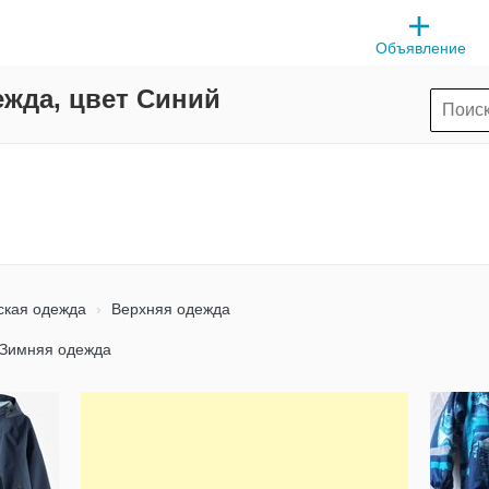
Объявление
ежда, цвет Синий
ская одежда
Верхняя одежда
Зимняя одежда