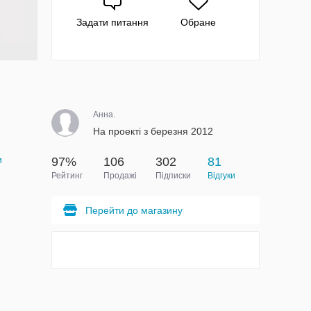
Задати питання
Обране
Анна.
На проекті з березня 2012
и
97%
106
302
81
Рейтинг
Продажі
Підписки
Відгуки
Перейти до магазину