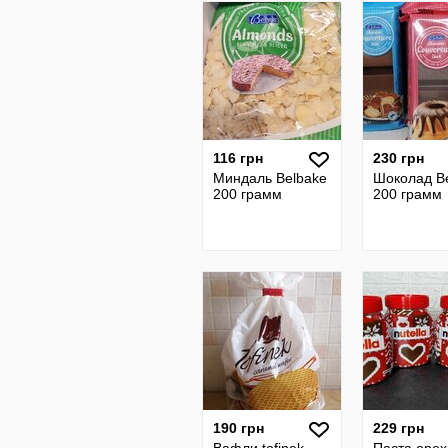
116 грн
230 грн
Миндаль Belbake
Шоколад B
200 грамм
200 грамм
190 грн
229 грн