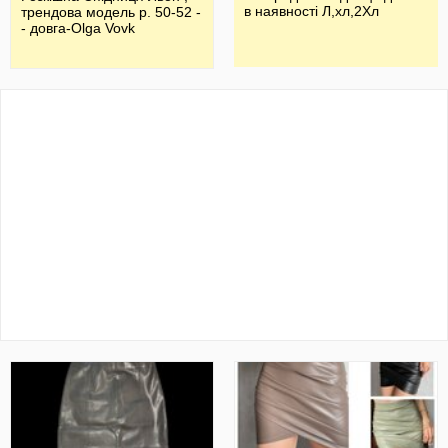
в наявності Л,хл,2Хл
трендова модель р. 50-52 -
- довга-Olga Vovk