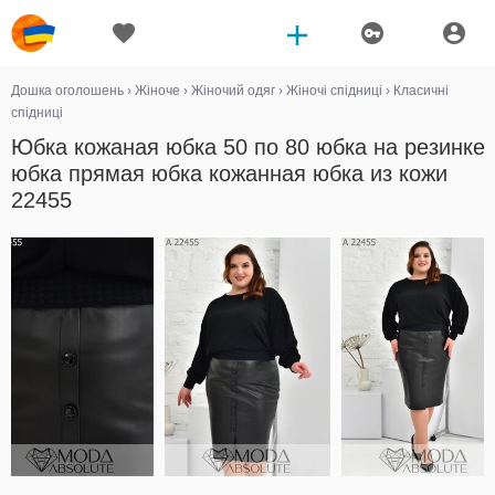
Дошка оголошень
›
Жіноче
›
Жіночий одяг
›
Жіночі спідниці
›
Класичні
спідниці
Юбка кожаная юбка 50 по 80 юбка на резинке
юбка прямая юбка кожанная юбка из кожи
22455