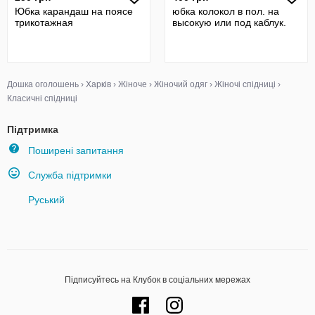
Юбка карандаш на поясе
юбка колокол в пол. на
трикотажная
высокую или под каблук.
Дошка оголошень
›
Харків
›
Жіноче
›
Жіночий одяг
›
Жіночі спідниці
›
Класичні спідниці
Підтримка
Поширені запитання
Служба підтримки
Руський
Підписуйтесь на Клубок в соціальних мережах