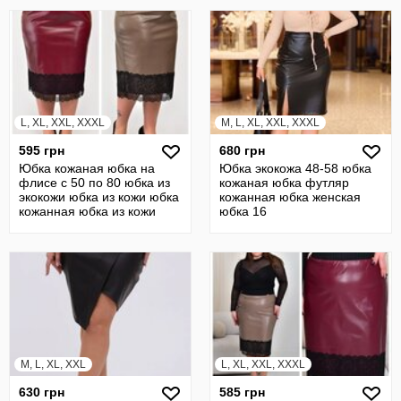
L, XL, XXL, XXXL
M, L, XL, XXL, XXXL
595 грн
680 грн
Юбка кожаная юбка на
Юбка экокожа 48-58 юбка
флисе с 50 по 80 юбка из
кожаная юбка футляр
экокожи юбка из кожи юбка
кожанная юбка женская
кожанная юбка из кожи
юбка 16
19370
M, L, XL, XXL
L, XL, XXL, XXXL
630 грн
585 грн