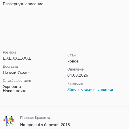
Развернуть описание
Розміри
Стан
L,XL,XXL,XXXL
новое
Доставка
Оновлене
По всій Україні
04.08.2026
Служба доставки
Категорія
Укрпошта
Жіночі класичні спідниці
Новая почта
Пышная Красотка
На проекті з березня 2018