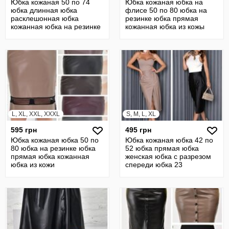
Юбка кожаная 50 по 74
Юбка кожаная юбка на
юбка длинная юбка
флисе 50 по 80 юбка на
расклешонная юбка
резинке юбка прямая
кожанная юбка на резинке
кожанная юбка из кожы
батал
L, XL, XXL, XXXL
S, M, L, XL
595 грн
495 грн
Юбка кожаная юбка 50 по
Юбка кожаная юбка 42 по
80 юбка на резинке юбка
52 юбка прямая юбка
прямая юбка кожанная
женская юбка с разрезом
юбка из кожи
спереди юбка 23