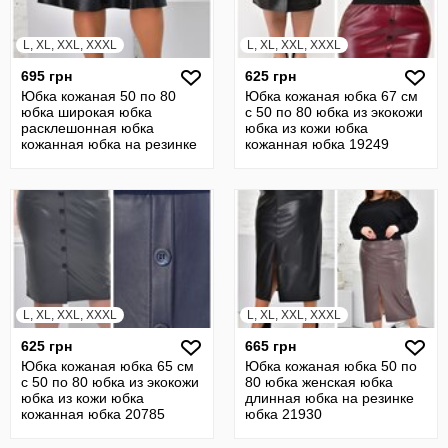
L, XL, XXL, XXXL
L, XL, XXL, XXXL
695 грн
625 грн
Юбка кожаная 50 по 80
Юбка кожаная юбка 67 см
юбка широкая юбка
с 50 по 80 юбка из экокожи
расклешонная юбка
юбка из кожи юбка
кожанная юбка на резинке
кожанная юбка 19249
юбка 21942
L, XL, XXL, XXXL
L, XL, XXL, XXXL
625 грн
665 грн
Юбка кожаная юбка 65 см
Юбка кожаная юбка 50 по
с 50 по 80 юбка из экокожи
80 юбка женская юбка
юбка из кожи юбка
длинная юбка на резинке
кожанная юбка 20785
юбка 21930