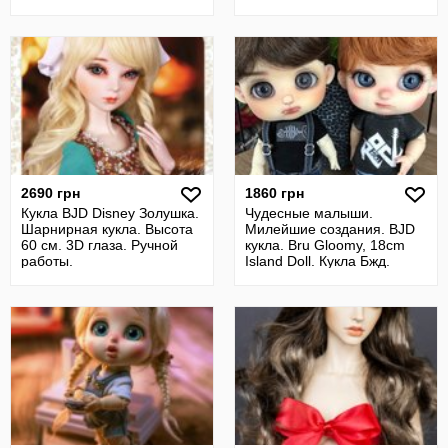
2690 грн
1860 грн
Кукла BJD Disney Золушка.
Чудесные малыши.
Шарнирная кукла. Высота
Милейшие создания. BJD
60 см. 3D глаза. Ручной
кукла. Bru Gloomy, 18cm
работы.
Island Doll. Кукла Бжд.