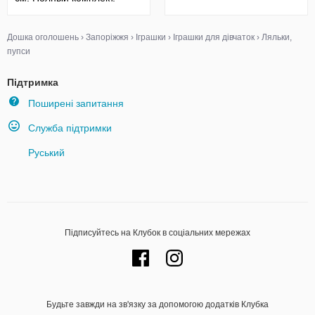
Дошка оголошень
›
Запоріжжя
›
Іграшки
›
Іграшки для дівчаток
›
Ляльки,
пупси
Підтримка
Поширені запитання
Служба підтримки
Руський
Підписуйтесь на Клубок в соціальних мережах
Будьте завжди на зв'язку за допомогою додатків Клубка