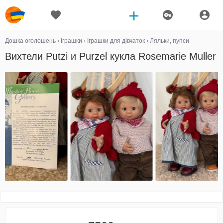
Дошка оголошень
›
Іграшки
›
Іграшки для дівчаток
›
Ляльки, пупси
Вихтели Putzi и Purzel кукла Rosemarie Muller