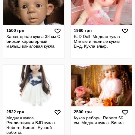
1500 грн
1960 грн
Характерная кукла 38 см С
BJD Doll. Модная кукла.
Биркой характерный
Милые и нежные куклы
малыш виниловая кукла
Бжд. Кукла эльф.
2522 грн
2500 грн
Модная кукла.
Кукла реборн. Reborn 60
Реалистичная BJD кукла
см. Модная кукла. Винил.
Reborn. Винил. Ручной
работы.