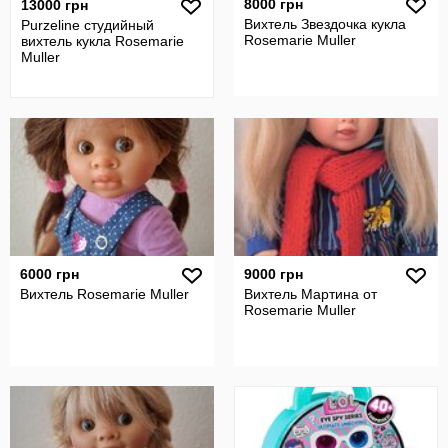
8000 грн
13000 грн
Вихтель Звездочка кукла
Purzeline студийный
Rosemarie Muller
вихтель кукла Rosemarie
Muller
6000 грн
9000 грн
Вихтель Rosemarie Muller
Вихтель Мартина от
Rosemarie Muller