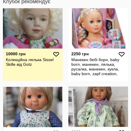
Клубок рекомендує
10000 грн
2250 грн
Колекційна лялька Sissel
Манекен бебі борн, baby
Skille від Gotz
born, манекен, лялька,
русалка, манекен, кукла,
baby born, zapf creation,