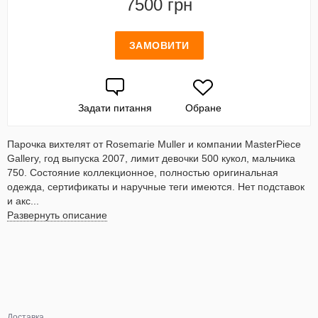
7500 грн
ЗАМОВИТИ
Задати питання
Обране
Парочка вихтелят от Rosemarie Muller и компании MasterPiece
Gallery, год выпуска 2007, лимит девочки 500 кукол, мальчика
750. Состояние коллекционное, полностью оригинальная
одежда, сертификаты и наручные теги имеются. Нет подставок
и акс...
Развернуть описание
Доставка