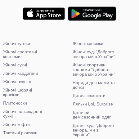
Жіночі куртки
Жіночі кросівки
Жіночі спортивні
Жіночі худі "Доброго
костюми
вечора ми з України"
Жіночі сукні
Жіночі спортивні
костюми "Доброго
Жіночі кардигани
вечора ми з України"
Жіноче взуття
Наряди для мами та
дочки
Жіночі шкіряні
кросівки
Дитячі самокати
Плитоноски
Ляльки LoL Surprise
Жіночі повсякденні
Дитячий
сукні
демісезонний одяг
Жіночі кофти
Дитячі худі "Доброго
вечора, ми з
Тактичні рюкзаки
України"