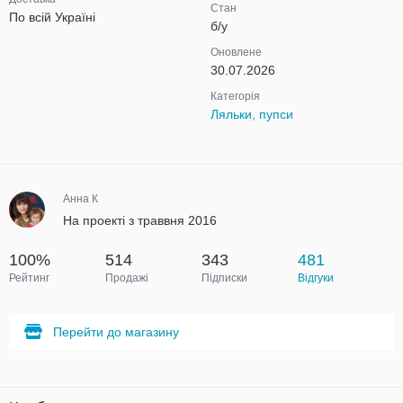
Стан
По всій Україні
б/у
Оновлене
30.07.2026
Категорія
Ляльки, пупси
Анна К
На проекті з траввня 2016
100%
514
343
481
Рейтинг
Продажі
Підписки
Відгуки
Перейти до магазину