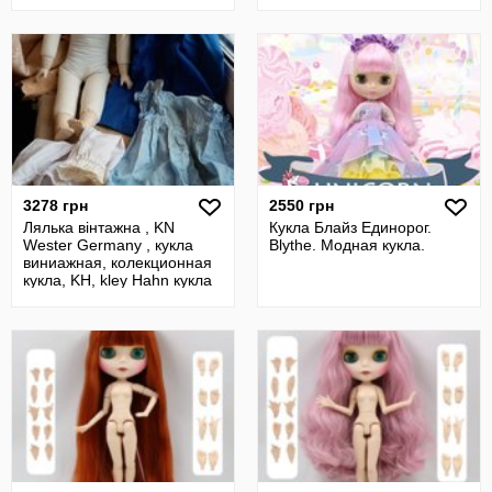
3278 грн
2550 грн
Лялька вінтажна , KN
Кукла Блайз Единорог.
Wester Germany , кукла
Blythe. Модная кукла.
виниажная, колекционная
кукла, KH, kley Hahn кукла