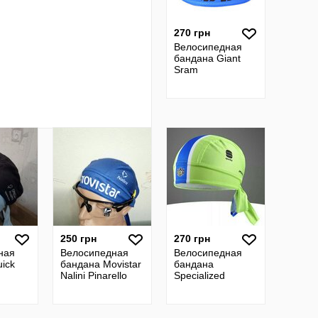
270 грн
Велосипедная
бандана Giant
Sram
250 грн
270 грн
ная
Велосипедная
Велосипедная
ick
бандана Movistar
бандана
Nalini Pinarello
Specialized