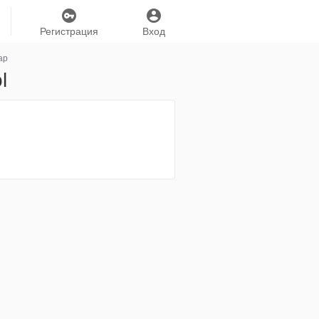
Регистрация
Вход
ар
l