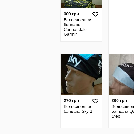
300 грн
Велосипедная
бандана
Cannondale
Garmin
270 грн
200 грн
Велосипедная
Велосипед
бандана Sky 2
бандана Qu
Step