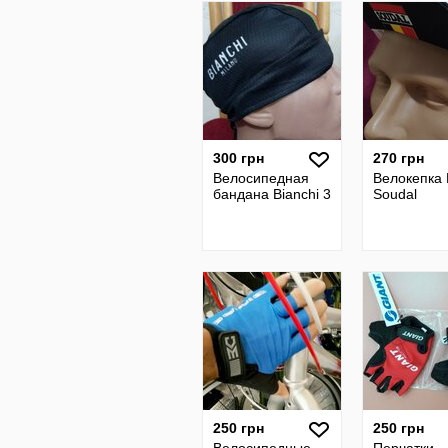
300 грн
270 грн
Велосипедная
Велокепка 
бандана Bianchi 3
Soudal
250 грн
250 грн