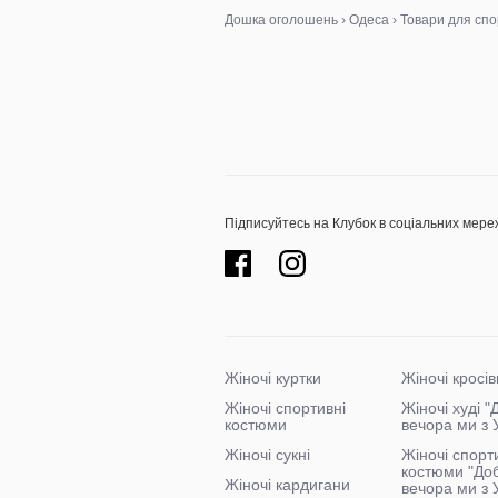
Дошка оголошень
›
Одеса
›
Товари для спо
Підписуйтесь на Клубок в соціальних мере
Жіночі куртки
Жіночі кросів
Жіночі спортивні
Жіночі худі 
костюми
вечора ми з 
Жіночі сукні
Жіночі спорт
костюми "До
Жіночі кардигани
вечора ми з 