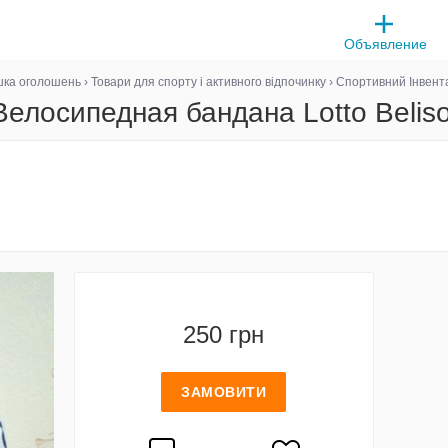
Объявление
ка оголошень
›
Товари для спорту і активного відпочинку
›
Спортивний Інвент
Велосипедная бандана Lotto Beliso
250 грн
ЗАМОВИТИ