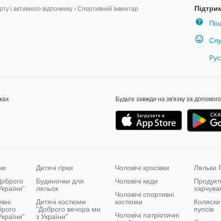
Підтри
рту і активного відпочинку
›
Спортивний Інвентар
Пош
Слу
Рус
жах
Будьте завжди на зв'язку за допомог
ки
Дитячі гірки
Чоловічі кросівки
Ляльки 
"Доброго
Будиночки для
Чоловічі кеди
Продукт
України"
ляльок
харчува
Чоловічі спортивні
ивні
Дитячі костюми
костюми
Коляски 
брого
"Доброго вечора ми
пупсів
Чоловічі патріотичні
України"
з України"