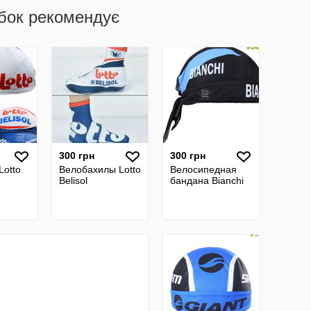
бок рекомендує
300 грн
300 грн
Lotto
Велобахилы Lotto
Велосипедная
Belisol
бандана Bianchi