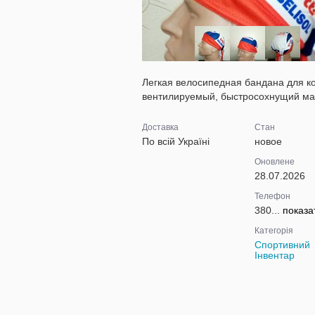
Легкая велосипедная бандана для к
вентилируемый, быстросохнущий мат
Доставка
Стан
По всій Україні
новое
Оновлене
28.07.2026
Телефон
380...
показа
Категорія
Спортивний
Інвентар