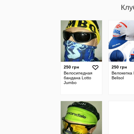
Клу
250 грн
250 грн
Велосипедная
Велокепка 
бандана Lotto
Belisol
Jumbo