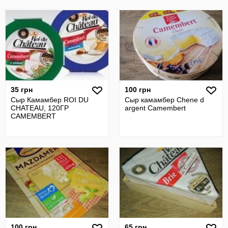
35 грн
100 грн
Сыр Камамбер ROI DU
Сыр камамбер Chene d
CHATEAU, 120ГР
argent Camembert
CAMEMBERT
100 грн
65 грн