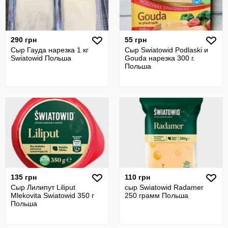
290 грн
55 грн
Сыр Гауда нарезка 1 кг
Сыр Swiatowid Podlaski и
Swiatowid Польша
Gouda нарезка 300 г.
Польша
135 грн
110 грн
Сыр Лилипут Liliput
сыр Swiatowid Radamer
Mlekovita Swiatowid 350 г
250 грамм Польша
Польша