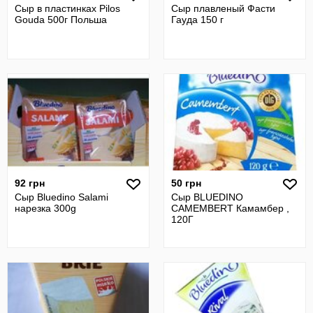
Сыр в пластинках Pilos
Сыр плавленый Фасти
Gouda 500г Польша
Гауда 150 г
92 грн
50 грн
Сыр Bluedino Salami
Сыр BLUEDINO
нарезка 300g
CAMEMBERT Камамбер ,
120Г