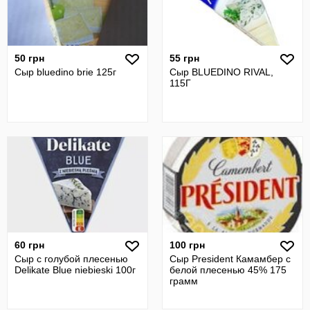
50 грн
55 грн
Сыр bluedino brie 125г
Сыр BLUEDINO RIVAL,
115Г
60 грн
100 грн
Сыр с голубой плесенью
Сыр President Камамбер с
Delikate Blue niebieski 100г
белой плесенью 45% 175
грамм