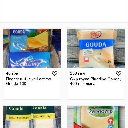
46 грн
153 грн
Плавленый сыр Lactima
Сыр гауда Bluedino Gauda,
Gouda 130 г
400 г Польша