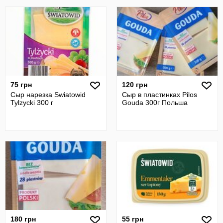
75 грн
120 грн
Сыр нарезка Swiatowid
Сыр в пластинках Pilos
Tylzycki 300 г
Gouda 300г Польша
180 грн
55 грн