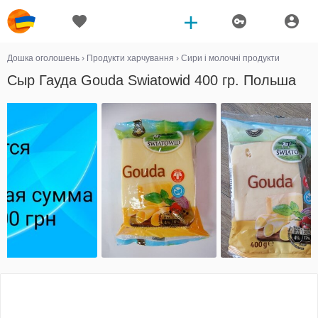
Дошка оголошень
›
Продукти харчування
›
Сири і молочні продукти
Сыр Гауда Gouda Swiatowid 400 гр. Польша