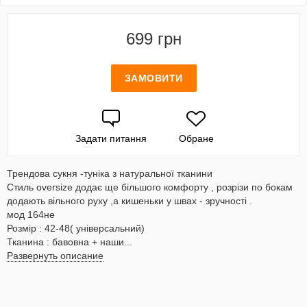
699 грн
ЗАМОВИТИ
Задати питання
Обране
Трендова сукня -туніка з натуральної тканини
Стиль oversize додає ще більшого комфорту , розрізи по бокам
додають вільного руху ,а кишеньки у швах - зручності .
мод 164не
Розмір : 42-48( універсальний)
Тканина : бавовна + наши...
Развернуть описание