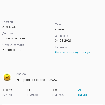
Розміри
Стан
S,M,L,XL
новое
Доставка
Оновлене
По всій Україні
04.08.2026
Служба доставки
Категорія
Новая почта
Жіночі повсякденні сукні
Andrew
На проекті з березня 2023
100%
0
18
26
Рейтинг
Продажі
Підписки
Відгуки