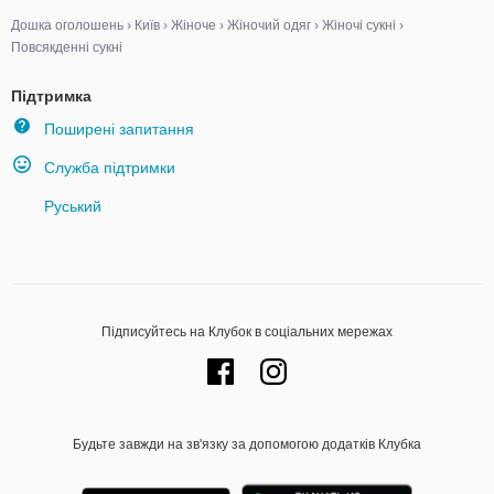
Дошка оголошень
›
Київ
›
Жіноче
›
Жіночий одяг
›
Жіночі сукні
›
Повсякденні сукні
Підтримка
Поширені запитання
Служба підтримки
Руський
Підписуйтесь на Клубок в соціальних мережах
Будьте завжди на зв'язку за допомогою додатків Клубка