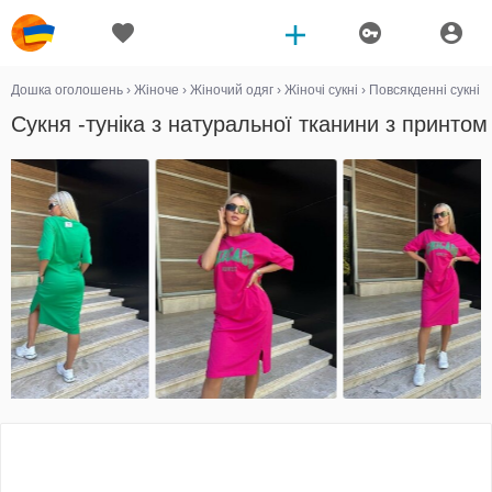
Дошка оголошень
›
Жіноче
›
Жіночий одяг
›
Жіночі сукні
›
Повсякденні сукні
Сукня -туніка з натуральної тканини з принтом