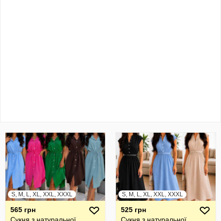
S, M, L, XL, XXL, XXXL
S, M, L, XL, XXL, XXXL
565 грн
525 грн
Сукня з натуральної
Сукня з натуральної