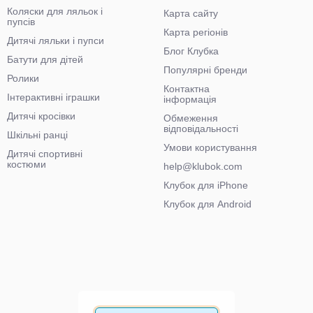
Коляски для ляльок і
Карта сайту
пупсів
Карта регіонів
Дитячі ляльки і пупси
Блог Клубка
Батути для дітей
Популярні бренди
Ролики
Контактна
Інтерактивні іграшки
інформація
Дитячі кросівки
Обмеження
відповідальності
Шкільні ранці
Умови користування
Дитячі спортивні
костюми
help@klubok.com
Клубок для iPhone
Клубок для Android