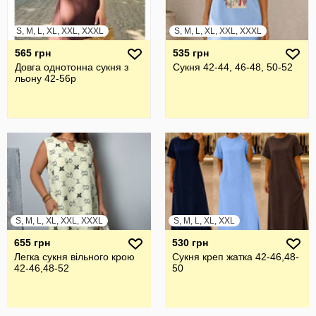
S, M, L, XL, XXL, XXXL
S, M, L, XL, XXL, XXXL
565 грн
535 грн
Довга однотонна сукня з
Сукня 42-44, 46-48, 50-52
льону 42-56р
S, M, L, XL, XXL, XXXL
S, M, L, XL, XXL
655 грн
530 грн
Легка сукня вільного крою
Сукня креп жатка 42-46,48-
42-46,48-52
50