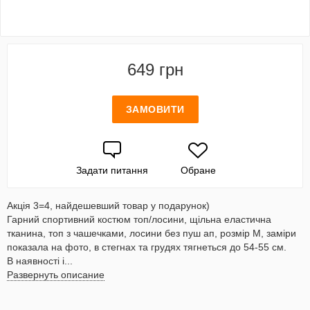
649 грн
ЗАМОВИТИ
Задати питання
Обране
Акція 3=4, найдешевший товар у подарунок)
Гарний спортивний костюм топ/лосини, щільна еластична
тканина, топ з чашечками, лосини без пуш ап, розмір М, заміри
показала на фото, в стегнах та грудях тягнеться до 54-55 см.
В наявності і...
Развернуть описание