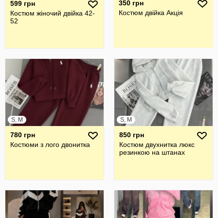
350 грн
599 грн
Костюм двійка Акція
Костюм жіночий двійка 42-
52
S, M
S, M
780 грн
850 грн
Костюми з лого двонитка
Костюм двухнитка люкс
резинкою на штанах