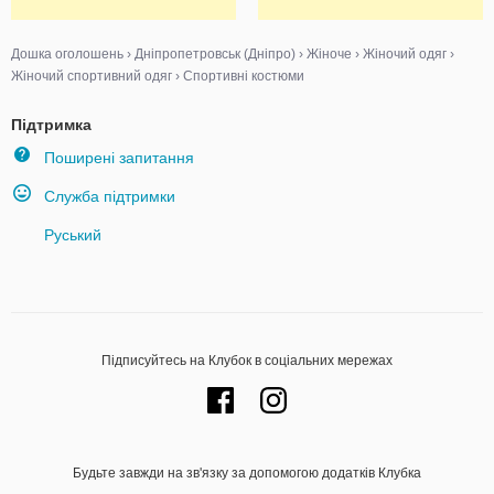
Дошка оголошень
›
Дніпропетровськ (Дніпро)
›
Жіноче
›
Жіночий одяг
›
Жіночий спортивний одяг
›
Спортивні костюми
Підтримка
Поширені запитання
Служба підтримки
Руський
Підписуйтесь на Клубок в соціальних мережах
Будьте завжди на зв'язку за допомогою додатків Клубка