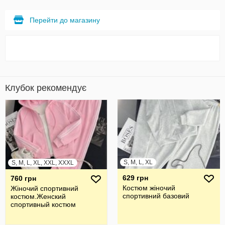
Перейти до магазину
Клубок рекомендує
S, M, L, XL
S, M, L, XL, XXL, XXXL
629 грн
760 грн
Костюм жіночий
Жiночий спортивний
спортивний базовий
костюм.Женский
спортивный костюм