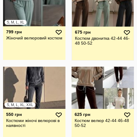
S, M, L, XL
799 грн
675 грн
Жіночий велюровий костюм
Костюм двонитка 42-44 46-
48 50-52
S, M, L, XL, XXL
550 грн
625 грн
Костюми жіночі велюрові в
Костюм велюр 42-44 46-48
наявності
50-52