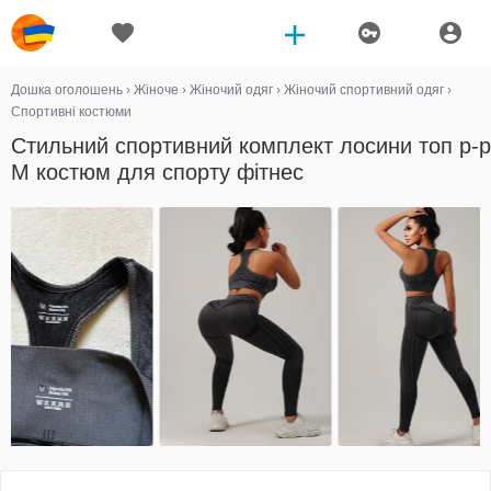
Дошка оголошень
›
Жіноче
›
Жіночий одяг
›
Жіночий спортивний одяг
›
Спортивні костюми
Стильний спортивний комплект лосини топ р-р
М костюм для спорту фітнес